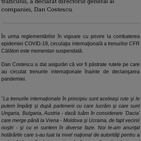
traficului, a declarat directorul general al
companiei, Dan Costescu.
În urma reglementărilor în vigoare cu privire la combaterea
epidemiei COVID-19, circulaţia internaţională a trenurilor CFR
Călători este momentan suspendată.
Dan Costescu a dat asigurări că vor fi păstrate rutele pe care
au circulat trenurile internaţionale înainte de declanşarea
pandemiei.
"
La trenurile internaţionale în principiu sunt aceleaşi rute şi le
putem împărţi şi după partenerii cu care lucrăm şi care sunt
Ungaria, Bulgaria, Austria - dacă luăm în considerare 'Dacia'
care merge până la Viena - Moldova şi Ucraina, de fapt vecinii
noştri - şi cu ei suntem în diverse faze. Noi le-am anunţat
hotărârile care s-au luat la nivel naţional de autorităţi pentru a