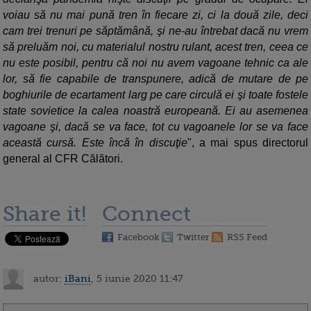
voiau să nu mai pună tren în fiecare zi, ci la două zile, deci
cam trei trenuri pe săptămână, şi ne-au întrebat dacă nu vrem
să preluăm noi, cu materialul nostru rulant, acest tren, ceea ce
nu este posibil, pentru că noi nu avem vagoane tehnic ca ale
lor, să fie capabile de transpunere, adică de mutare de pe
boghiurile de ecartament larg pe care circulă ei şi toate fostele
state sovietice la calea noastră europeană. Ei au asemenea
vagoane şi, dacă se va face, tot cu vagoanele lor se va face
această cursă. Este încă în discuţie
", a mai spus directorul
general al CFR Călători.
Share it!
Connect
Facebook
Twitter
RSS Feed
autor:
iBani
, 5 iunie 2020 11:47