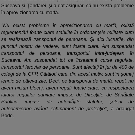
Suceava şi Ţăndărei, şi a dat asigurări că nu există probleme
în aprovizionarea cu marfă.
"Nu există probleme în aprovizionarea cu marfă, există
reglementări foarte clare stabilite în ordonanţele militare cum
se realizează transportul de persoane. Şi aici lucrurile, din
punctul nostru de vedere, sunt foarte clare. Am suspendat
transportul de persoane, transportul intra-judeţean în
Suceava. Am suspendat tot ce înseamnă curse regulate,
transportul feroviar de persoane. Sunt afectaţi în jur de 400 de
colegi de la CFR Călători care, din acest motiv, sunt în şomaj
tehnic de câteva zile. Deci, pe transportul de marfă, repet, nu
avem niciun blocaj, avem reguli foarte clare, cu respectarea
tuturor regulilor sanitare impuse de Direcţiile de Sănătate
Publică, impuse de autorităţile statului, şoferii de
autocamioane având echipament de protecţie"
, a adăugat
Bode.