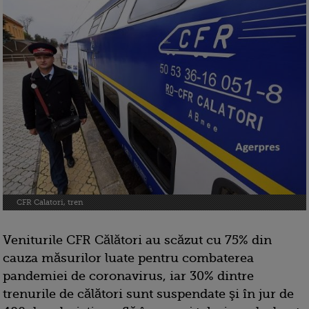
CFR Calatori, tren
Veniturile CFR Călători au scăzut cu 75% din
cauza măsurilor luate pentru combaterea
pandemiei de coronavirus, iar 30% dintre
trenurile de călători sunt suspendate şi în jur de