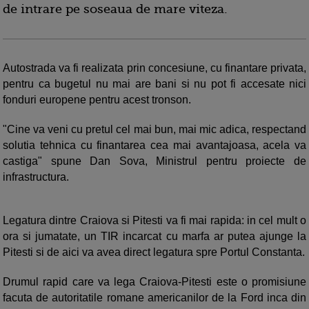
de intrare pe soseaua de mare viteza.
Autostrada va fi realizata prin concesiune, cu finantare privata,
pentru ca bugetul nu mai are bani si nu pot fi accesate nici
fonduri europene pentru acest tronson.
"Cine va veni cu pretul cel mai bun, mai mic adica, respectand
solutia tehnica cu finantarea cea mai avantajoasa, acela va
castiga" spune Dan Sova, Ministrul pentru proiecte de
infrastructura.
Legatura dintre Craiova si Pitesti va fi mai rapida: in cel mult o
ora si jumatate, un TIR incarcat cu marfa ar putea ajunge la
Pitesti si de aici va avea direct legatura spre Portul Constanta.
Drumul rapid care va lega Craiova-Pitesti este o promisiune
facuta de autoritatile romane americanilor de la Ford inca din