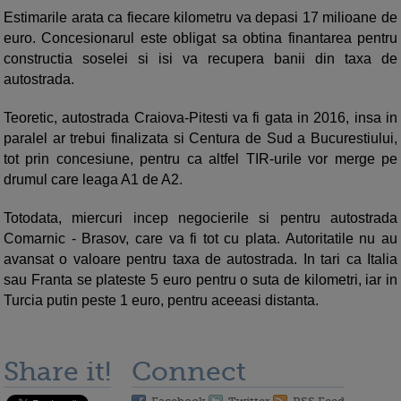
Estimarile arata ca fiecare kilometru va depasi 17 milioane de
euro. Concesionarul este obligat sa obtina finantarea pentru
constructia soselei si isi va recupera banii din taxa de
autostrada.
Teoretic, autostrada Craiova-Pitesti va fi gata in 2016, insa in
paralel ar trebui finalizata si Centura de Sud a Bucurestiului,
tot prin concesiune, pentru ca altfel TIR-urile vor merge pe
drumul care leaga A1 de A2.
Totodata, miercuri incep negocierile si pentru autostrada
Comarnic - Brasov, care va fi tot cu plata. Autoritatile nu au
avansat o valoare pentru taxa de autostrada. In tari ca Italia
sau Franta se plateste 5 euro pentru o suta de kilometri, iar in
Turcia putin peste 1 euro, pentru aceeasi distanta.
Share it!
Connect