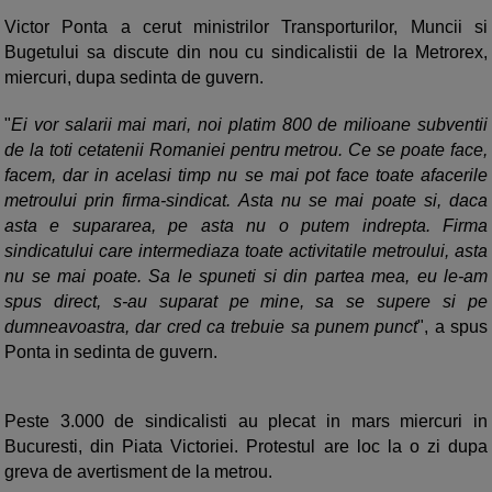
Victor Ponta a cerut ministrilor Transporturilor, Muncii si
Bugetului sa discute din nou cu sindicalistii de la Metrorex,
miercuri, dupa sedinta de guvern.
"
Ei vor salarii mai mari, noi platim 800 de milioane subventii
de la toti cetatenii Romaniei pentru metrou. Ce se poate face,
facem, dar in acelasi timp nu se mai pot face toate afacerile
metroului prin firma-sindicat. Asta nu se mai poate si, daca
asta e supararea, pe asta nu o putem indrepta. Firma
sindicatului care intermediaza toate activitatile metroului, asta
nu se mai poate. Sa le spuneti si din partea mea, eu le-am
spus direct, s-au suparat pe mine, sa se supere si pe
dumneavoastra, dar cred ca trebuie sa punem punct
", a spus
Ponta in sedinta de guvern.
Peste 3.000 de sindicalisti au plecat in mars miercuri in
Bucuresti, din Piata Victoriei. Protestul are loc la o zi dupa
greva de avertisment de la metrou.