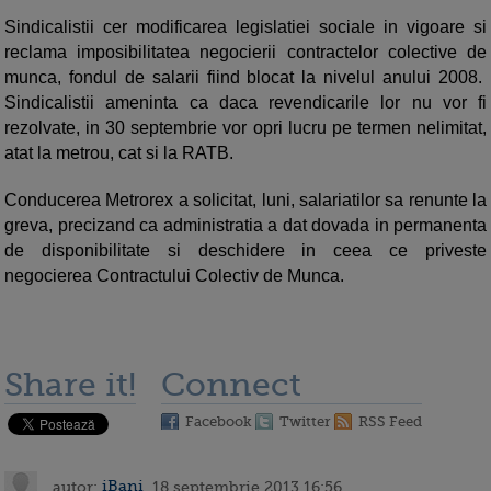
Sindicalistii cer modificarea legislatiei sociale in vigoare si
reclama imposibilitatea negocierii contractelor colective de
munca, fondul de salarii fiind blocat la nivelul anului 2008.
Sindicalistii ameninta ca daca revendicarile lor nu vor fi
rezolvate, in 30 septembrie vor opri lucru pe termen nelimitat,
atat la metrou, cat si la RATB.
Conducerea Metrorex a solicitat, luni, salariatilor sa renunte la
greva, precizand ca administratia a dat dovada in permanenta
de disponibilitate si deschidere in ceea ce priveste
negocierea Contractului Colectiv de Munca.
Share it!
Connect
Facebook
Twitter
RSS Feed
autor:
iBani
, 18 septembrie 2013 16:56