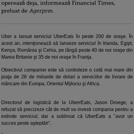
operează deja, informează Financial Times,
preluat de
Agerpre
s
.
Uber a lansat serviciul UberEats în peste 200 de oraşe. În
acest an, intenţionează să lanseze serviciul în Irlanda, Egipt,
Kenya, România şi Cehia, pe lângă peste 40 de noi oraşe din
Marea Britanie şi 35 de noi oraşe în Franţa.
Obiectivul companiei este să controleze o cotă mai mare din
piaţa de 28 de miliarde de dolari a serviciilor de livrare de
mâncare din Europa, Orientul Mijlociu şi Africa.
Directorul de logistică de la UberrEats, Jason Droege, a
refuzat să precizeze cât de mult va investi compania pentru a
extinde serviciul, dar a subliniat că UberEats a "avut un
succes peste aşteptări".