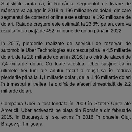
Statisticile arată că, în România, segmentul de livrare de
mâncare va ajunge în 2018 la 196 milioane de dolari, din care
segmentul de comenzi online este estimat la 192 milioane de
dolari. Rata de creştere este estimată la 23,3% pe an, care va
rezulta într-o piaţă de 452 milioane de dolari până în 2022.
În 2017, pierderile realizate de serviciul de rezervări de
automobile Uber Technologies au crescut până la 4,5 miliarde
dolari, de la 2,8 miliarde dolari în 2016, la o cifră de afaceri de
7,4 miliarde dolari. Cu toate acestea, Uber susţine că în
ultimele trei luni ale anului trecut a reuşit să îşi reducă
pierderile până la 1,1 miliarde dolari, de la 1,46 miliarde dolari
în trimestrul al treilea, la o cifră de afaceri trimestrială de 2,2
miliarde dolari.
Compania Uber a fost fondată în 2009 în Statele Unite ale
Americii. Uber activează pe piaţa din România din februarie
2015, în Bucureşti, şi s-a extins în 2016 în oraşele Cluj,
Braşov şi Timişoara.