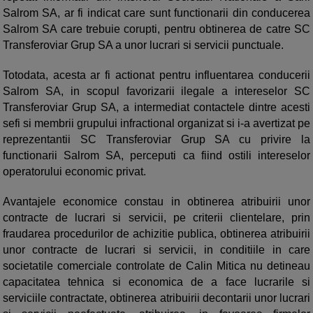
Salrom SA, ar fi indicat care sunt functionarii din conducerea
Salrom SA care trebuie corupti, pentru obtinerea de catre SC
Transferoviar Grup SA a unor lucrari si servicii punctuale.
Totodata, acesta ar fi actionat pentru influentarea conducerii
Salrom SA, in scopul favorizarii ilegale a intereselor SC
Transferoviar Grup SA, a intermediat contactele dintre acesti
sefi si membrii grupului infractional organizat si i-a avertizat pe
reprezentantii SC Transferoviar Grup SA cu privire la
functionarii Salrom SA, perceputi ca fiind ostili intereselor
operatorului economic privat.
Avantajele economice constau in obtinerea atribuirii unor
contracte de lucrari si servicii, pe criterii clientelare, prin
fraudarea procedurilor de achizitie publica, obtinerea atribuirii
unor contracte de lucrari si servicii, in conditiile in care
societatile comerciale controlate de Calin Mitica nu detineau
capacitatea tehnica si economica de a face lucrarile si
serviciile contractate, obtinerea atribuirii decontarii unor lucrari