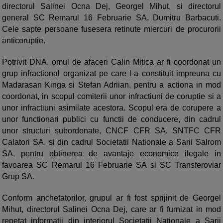
directorul Salinei Ocna Dej, Georgel Mihut, si directorul
general SC Remarul 16 Februarie SA, Dumitru Barbacuti.
Cele sapte persoane fusesera retinute miercuri de procurorii
anticoruptie.
Potrivit DNA, omul de afaceri Calin Mitica ar fi coordonat un
grup infractional organizat pe care l-a constituit impreuna cu
Madarasan Kinga si Stefan Adriian, pentru a actiona in mod
coordonat, in scopul comiterii unor infractiuni de coruptie si a
unor infractiuni asimilate acestora. Scopul era de corupere a
unor functionari publici cu functii de conducere, din cadrul
unor structuri subordonate, CNCF CFR SA, SNTFC CFR
Calatori SA, si din cadrul Societatii Nationale a Sarii Salrom
SA, pentru obtinerea de avantaje economice ilegale in
favoarea SC Remarul 16 Februarie SA si SC Transferoviar
Grup SA.
Conform anchetatorilor, grupul ar fi fost sprijinit de Georgel
Mihut, directorul Salinei Ocna Dej, care ar fi furnizat in mod
repetat informatii din interiorul Societatii Nationale a Sarii