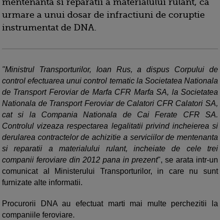
mentenanta si reparatii a materialului rulant, ca
urmare a unui dosar de infractiuni de coruptie
instrumentat de DNA.
"Ministrul Transporturilor, Ioan Rus, a dispus Corpului de
control efectuarea unui control tematic la Societatea Nationala
de Transport Feroviar de Marfa CFR Marfa SA, la Societatea
Nationala de Transport Feroviar de Calatori CFR Calatori SA,
cat si la Compania Nationala de Cai Ferate CFR SA.
Controlul vizeaza respectarea legalitatii privind incheierea si
derularea contractelor de achizitie a serviciilor de mentenanta
si reparatii a materialului rulant, incheiate de cele trei
companii feroviare din 2012 pana in prezent
", se arata intr-un
comunicat al Ministerului Transporturilor, in care nu sunt
furnizate alte informatii.
Procurorii DNA au efectuat marti mai multe perchezitii la
companiile feroviare.