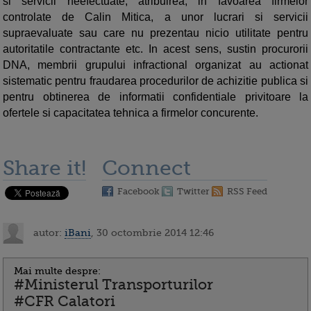
si servicii neefectuate, atribuirea, in favoarea firmelor
controlate de Calin Mitica, a unor lucrari si servicii
supraevaluate sau care nu prezentau nicio utilitate pentru
autoritatile contractante etc. In acest sens, sustin procurorii
DNA, membrii grupului infractional organizat au actionat
sistematic pentru fraudarea procedurilor de achizitie publica si
pentru obtinerea de informatii confidentiale privitoare la
ofertele si capacitatea tehnica a firmelor concurente.
Share it!
Connect
Facebook
Twitter
RSS Feed
autor:
iBani
, 30 octombrie 2014 12:46
Mai multe despre:
#Ministerul Transporturilor
#CFR Calatori