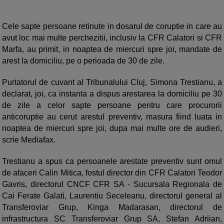
Cele sapte persoane retinute in dosarul de coruptie in care au
avut loc mai multe perchezitii, inclusiv la CFR Calatori si CFR
Marfa, au primit, in noaptea de miercuri spre joi, mandate de
arest la domiciliu, pe o perioada de 30 de zile.
Purtatorul de cuvant al Tribunalului Cluj, Simona Trestianu, a
declarat, joi, ca instanta a dispus arestarea la domiciliu pe 30
de zile a celor sapte persoane pentru care procurorii
anticoruptie au cerut arestul preventiv, masura fiind luata in
noaptea de miercuri spre joi, dupa mai multe ore de audieri,
scrie Mediafax.
Trestianu a spus ca persoanele arestate preventiv sunt omul
de afaceri Calin Mitica, fostul director din CFR Calatori Teodor
Gavris, directorul CNCF CFR SA - Sucursala Regionala de
Cai Ferate Galati, Laurentiu Seceleanu, directorul general al
Transferoviar Grup, Kinga Madarasan, directorul de
infrastructura SC Transferoviar Grup SA, Stefan Adriian,