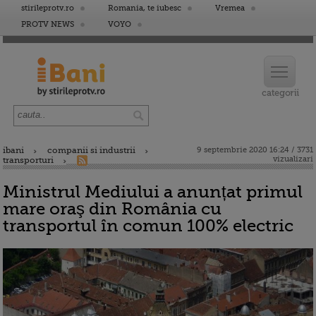
stirileprotv.ro
Romania, te iubesc
Vremea
PROTV NEWS
VOYO
ibani
companii si industrii
9 septembrie 2020 16:24 / 3731
vizualizari
transporturi
Ministrul Mediului a anunțat primul
mare oraş din România cu
transportul în comun 100% electric