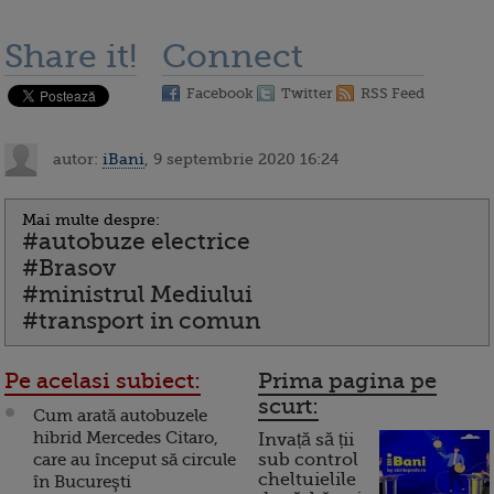
Share it!
Connect
Facebook
Twitter
RSS Feed
autor:
iBani
, 9 septembrie 2020 16:24
Mai multe despre:
#autobuze electrice
#Brasov
#ministrul Mediului
#transport in comun
Pe acelasi subiect:
Prima pagina pe
scurt:
Cum arată autobuzele
hibrid Mercedes Citaro,
Invață să ții
care au început să circule
sub control
cheltuielile
în Bucureşti