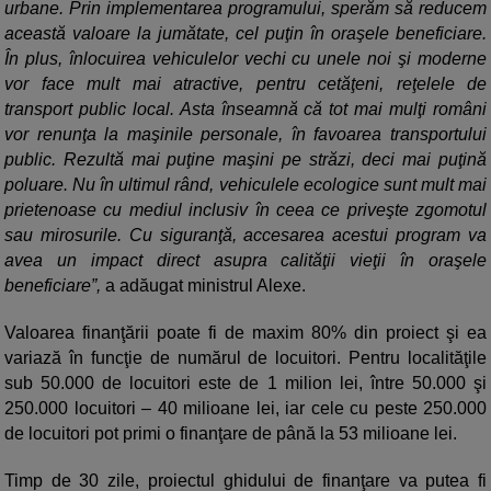
urbane. Prin implementarea programului, sperăm să reducem
această valoare la jumătate, cel puţin în oraşele beneficiare.
În plus, înlocuirea vehiculelor vechi cu unele noi şi moderne
vor face mult mai atractive, pentru cetăţeni, reţelele de
transport public local. Asta înseamnă că tot mai mulţi români
vor renunţa la maşinile personale, în favoarea transportului
public. Rezultă mai puţine maşini pe străzi, deci mai puţină
poluare. Nu în ultimul rând, vehiculele ecologice sunt mult mai
prietenoase cu mediul inclusiv în ceea ce priveşte zgomotul
sau mirosurile. Cu siguranţă, accesarea acestui program va
avea un impact direct asupra calităţii vieţii în oraşele
beneficiare”,
a adăugat ministrul Alexe.
Valoarea finanţării poate fi de maxim 80% din proiect şi ea
variază în funcţie de numărul de locuitori. Pentru localităţile
sub 50.000 de locuitori este de 1 milion lei, între 50.000 şi
250.000 locuitori – 40 milioane lei, iar cele cu peste 250.000
de locuitori pot primi o finanţare de până la 53 milioane lei.
Timp de 30 zile, proiectul ghidului de finanţare va putea fi