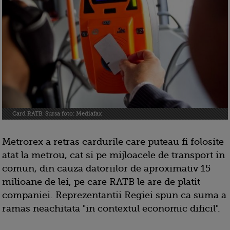
Card RATB. Sursa foto: Mediafax
Metrorex a retras cardurile care puteau fi folosite
atat la metrou, cat si pe mijloacele de transport in
comun, din cauza datoriilor de aproximativ 15
milioane de lei, pe care RATB le are de platit
companiei. Reprezentantii Regiei spun ca suma a
ramas neachitata "in contextul economic dificil".