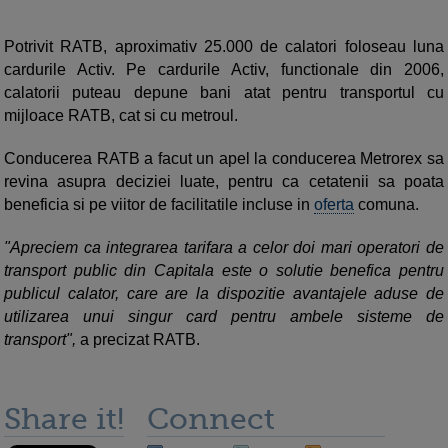
Potrivit RATB, aproximativ 25.000 de calatori foloseau luna
cardurile Activ. Pe cardurile Activ, functionale din 2006,
calatorii puteau depune bani atat pentru transportul cu
mijloace RATB, cat si cu metroul.
Conducerea RATB a facut un apel la conducerea Metrorex sa
revina asupra deciziei luate, pentru ca cetatenii sa poata
beneficia si pe viitor de facilitatile incluse in
oferta
comuna.
"Apreciem ca integrarea tarifara a celor doi mari operatori de
transport public din Capitala este o solutie benefica pentru
publicul calator, care are la dispozitie avantajele aduse de
utilizarea unui singur card pentru ambele sisteme de
transport",
a precizat RATB.
Share it!
Connect