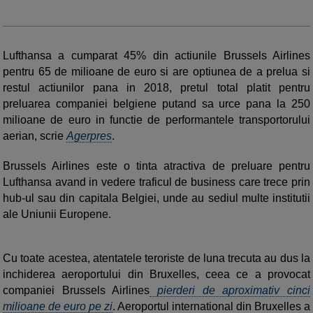
Lufthansa a cumparat 45% din actiunile Brussels Airlines
pentru 65 de milioane de euro si are optiunea de a prelua si
restul actiunilor pana in 2018, pretul total platit pentru
preluarea companiei belgiene putand sa urce pana la 250
milioane de euro in functie de performantele transportorului
aerian, scrie
Agerpres
.
Brussels Airlines este o tinta atractiva de preluare pentru
Lufthansa avand in vedere traficul de business care trece prin
hub-ul sau din capitala Belgiei, unde au sediul multe institutii
ale Uniunii Europene.
Cu toate acestea, atentatele teroriste de luna trecuta au dus la
inchiderea aeroportului din Bruxelles, ceea ce a provocat
companiei Brussels Airlines
pierderi de aproximativ cinci
milioane de euro pe zi
. Aeroportul international din Bruxelles a