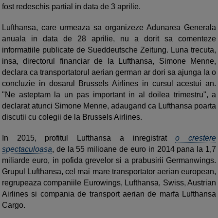
fost redeschis partial in data de 3 aprilie.
Lufthansa, care urmeaza sa organizeze Adunarea Generala
anuala in data de 28 aprilie, nu a dorit sa comenteze
informatiile publicate de Sueddeutsche Zeitung. Luna trecuta,
insa, directorul financiar de la Lufthansa, Simone Menne,
declara ca transportatorul aerian german ar dori sa ajunga la o
concluzie in dosarul Brussels Airlines in cursul acestui an.
"Ne asteptam la un pas important in al doilea trimestru", a
declarat atunci Simone Menne, adaugand ca Lufthansa poarta
discutii cu colegii de la Brussels Airlines.
In 2015, profitul Lufthansa a inregistrat
o crestere
spectaculoasa
, de la 55 milioane de euro in 2014 pana la 1,7
miliarde euro, in pofida grevelor si a prabusirii Germanwings.
Grupul Lufthansa, cel mai mare transportator aerian european,
regrupeaza companiile Eurowings, Lufthansa, Swiss, Austrian
Airlines si compania de transport aerian de marfa Lufthansa
Cargo.