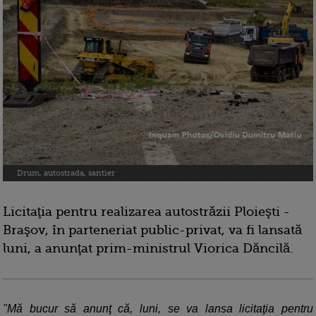
Drum, autostrada, santier
Licitaţia pentru realizarea autostrăzii Ploieşti -
Braşov, în parteneriat public-privat, va fi lansată
luni, a anunţat prim-ministrul Viorica Dăncilă.
"Mă bucur să anunţ că, luni, se va lansa licitaţia pentru