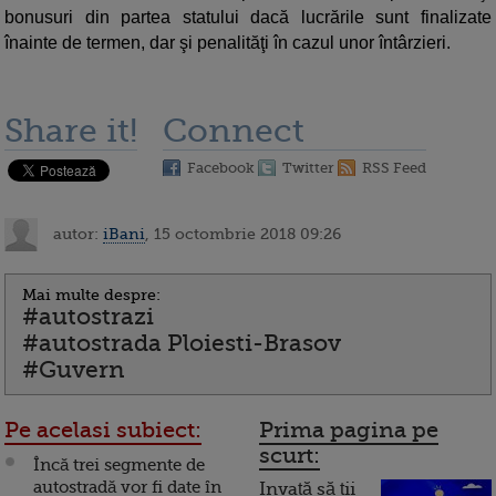
bonusuri din partea statului dacă lucrările sunt finalizate
înainte de termen, dar şi penalităţi în cazul unor întârzieri.
Share it!
Connect
Facebook
Twitter
RSS Feed
autor:
iBani
, 15 octombrie 2018 09:26
Mai multe despre:
#autostrazi
#autostrada Ploiesti-Brasov
#Guvern
Pe acelasi subiect:
Prima pagina pe
scurt:
Încă trei segmente de
autostradă vor fi date în
Invață să ții