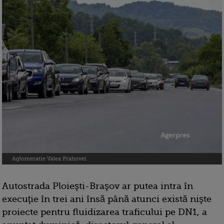
Aglomeratie Valea Prahovei
Autostrada Ploieşti-Braşov ar putea intra în
execuţie în trei ani însă până atunci există nişte
proiecte pentru fluidizarea traficului pe DN1, a