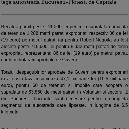
lega autostrada Bucuresti-Ploiesti de Capitala.
Becali a primit peste 111.000 lei pentru o suprafata cumulata
de teren de 1.288 metri patrati expropriat, respectiv 86 de lei
(19 euro) pe metrul patrat, iar pentru Robert Negoita au fost
alocate peste 718.600 lei pentru 8.332 metri patrati de teren
expropriat, reprezentand 86 de lei (19 euro) pe metrul patrat,
conform hotararii aprobate de Guvern.
Totalul despagubirilor aprobate de Guvern pentru exproprieri
in aceasta faza insumeaza 47,1 milioane lei (10,5 milioane
euro), pentru 60 de terenuri si imobile care acopera o
suprafata de 63.860 de metri patrati in Voluntari si sectorul 2
din Bucuresti. Lucrarile sunt necesare pentru a completa
segmentul de autostrada care lipseste, in lungime de 6,5
kilometri.