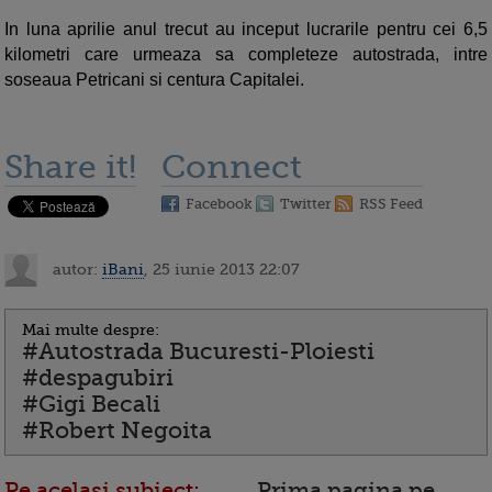
In luna aprilie anul trecut au inceput lucrarile pentru cei 6,5
kilometri care urmeaza sa completeze autostrada, intre
soseaua Petricani si centura Capitalei.
Share it!
Connect
Facebook
Twitter
RSS Feed
autor:
iBani
, 25 iunie 2013 22:07
Mai multe despre:
#Autostrada Bucuresti-Ploiesti
#despagubiri
#Gigi Becali
#Robert Negoita
Pe acelasi subiect:
Prima pagina pe