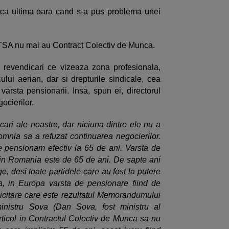
ca ultima oara cand s-a pus problema unei
TSA nu mai au Contract Colectiv de Munca.
 revendicari ce vizeaza zona profesionala,
icului aerian, dar si drepturile sindicale, cea
varsta pensionarii. Insa, spun ei, directorul
cierilor.
cari ale noastre, dar niciuna dintre ele nu a
Domnia sa a refuzat continuarea negocierilor.
e pensionam efectiv la 65 de ani. Varsta de
c in Romania este de 65 de ani. De sapte ani
 desi toate partidele care au fost la putere
, in Europa varsta de pensionare fiind de
citare care este rezultatul Memorandumului
inistru Sova (Dan Sova, fost ministru al
 articol in Contractul Colectiv de Munca sa nu