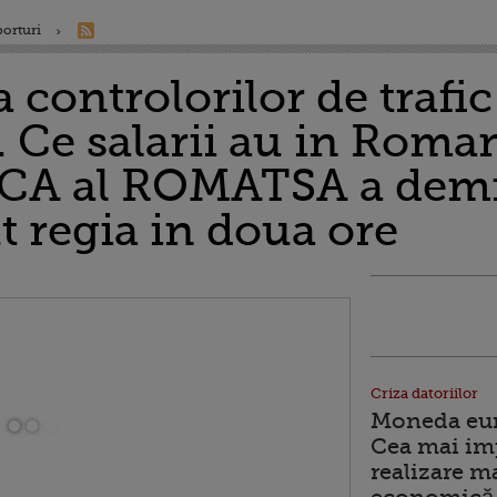
porturi
 controlorilor de trafic
. Ce salarii au in Roman
 CA al ROMATSA a demi
t regia in doua ore
Criza datoriilor
Moneda euro
Cea mai im
realizare m