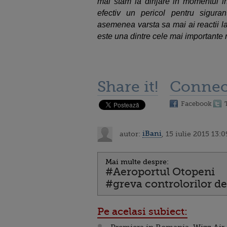
mai stam la dirijare in momentul in
efectiv un pericol pentru siguran
asemenea varsta sa mai ai reactii la
este una dintre cele mai importante 
Share it!
Connec
Facebook
autor:
iBani
, 15 iulie 2015 13:0
Mai multe despre:
#Aeroportul Otopeni
#greva controlorilor de
Pe acelasi subiect: