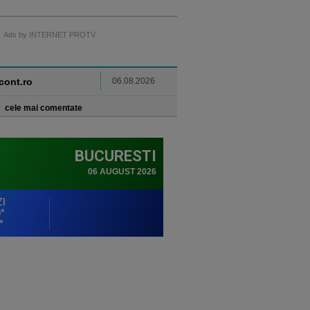
Ads by INTERNET PROTV
ncont.ro
06.08.2026
cele mai comentate