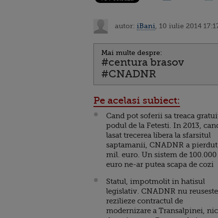
autor:
iBani
, 10 iulie 2014 17:1
Mai multe despre:
#centura brasov
#CNADNR
Pe acelasi subiect:
Cand pot soferii sa treaca gratui
podul de la Fetesti. In 2013, can
lasat trecerea libera la sfarsitul
saptamanii, CNADNR a pierdut
mil. euro. Un sistem de 100.000
euro ne-ar putea scapa de cozi
Statul, impotmolit in hatisul
legislativ. CNADNR nu reuseste
rezilieze contractul de
modernizare a Transalpinei, nic