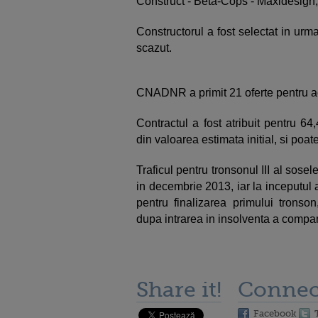
Construct - Beta-Cops - Maxidesign,
Constructorul a fost selectat in urma
scazut.
CNADNR a primit 21 oferte pentru ac
Contractul a fost atribuit pentru 6
din valoarea estimata initial, si poa
Traficul pentru tronsonul III al sosel
in decembrie 2013, iar la inceputul
pentru finalizarea primului tronson
dupa intrarea in insolventa a compa
Share it!
Connec
Facebook