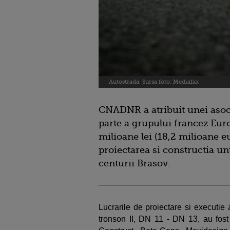
Autostrada. Sursa foto: Mediafax
CNADNR a atribuit unei asoc
parte a grupului francez Eur
milioane lei (18,2 milioane e
proiectarea si constructia un
centurii Brasov.
Lucrarile de proiectare si executie 
tronson II, DN 11 - DN 13, au fost