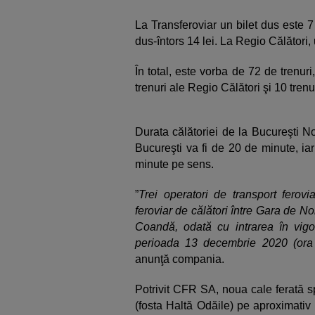
La Transferoviar un bilet dus este 7 l
dus-întors 14 lei. La Regio Călători, u
În total, este vorba de 72 de trenur
trenuri ale Regio Călători şi 10 trenu
Durata călătoriei de la Bucureşti N
Bucureşti va fi de 20 de minute, iar
minute pe sens.
”
Trei operatori de transport ferovi
feroviar de călători între Gara de No
Coandă, odată cu intrarea în vigo
perioada 13 decembrie 2020 (ora 
anunţă compania.
Potrivit CFR SA, noua cale ferată s
(fosta Haltă Odăile) pe aproximativ