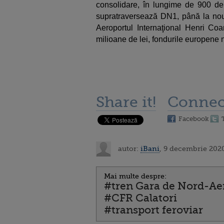
consolidare, în lungime de 900 de 
supratraversează DN1, până la noua 
Aeroportul Internaţional Henri Coa
milioane de lei, fondurile europene
Share it!
Connec
Facebook
autor:
iBani
, 9 decembrie 2020
Mai multe despre:
#tren Gara de Nord-Ae
#CFR Calatori
#transport feroviar