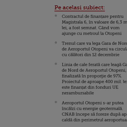
Pe acelasi subiect:
Contractul de finanțare pentru
Magistrala 6, în valoare de 6,3 m
lei, a fost semnat. Când vom
ajunge cu metroul la Otopeni
Trenul care va lega Gara de Nor
de Aeroportul Otopeni va circul
cu călători din 12 decembrie
Linia de cale ferată care leagă G
de Nord de Aeroportul Otopeni,
finalizată în proporţie de 97%.
Proiectul de aproape 400 mil. le
este finanțat din fonduri UE
nerambursabile
Aeroportul Otopeni s-ar putea
încălzi cu energie geotermală.
CNAB începe să foreze după ap
caldă din perimetrul aeroportua