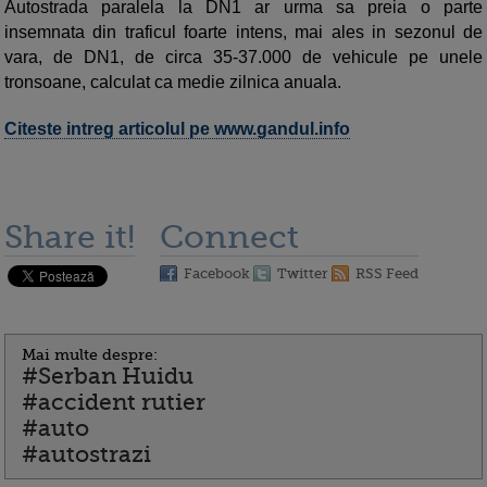
Autostrada paralela la DN1 ar urma sa preia o parte
insemnata din traficul foarte intens, mai ales in sezonul de
vara, de DN1, de circa 35-37.000 de vehicule pe unele
tronsoane, calculat ca medie zilnica anuala.
Citeste intreg articolul pe www.gandul.info
Share it!
Connect
Facebook
Twitter
RSS Feed
Mai multe despre:
#Serban Huidu
#accident rutier
#auto
#autostrazi