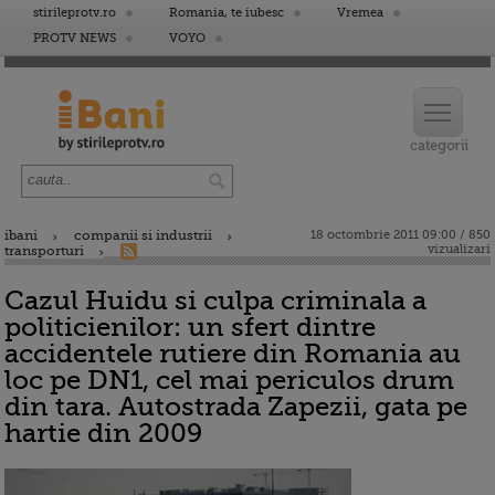
stirileprotv.ro
Romania, te iubesc
Vremea
PROTV NEWS
VOYO
ibani
companii si industrii
18 octombrie 2011 09:00 / 850
vizualizari
transporturi
Cazul Huidu si culpa criminala a
politicienilor: un sfert dintre
accidentele rutiere din Romania au
loc pe DN1, cel mai periculos drum
din tara. Autostrada Zapezii, gata pe
hartie din 2009