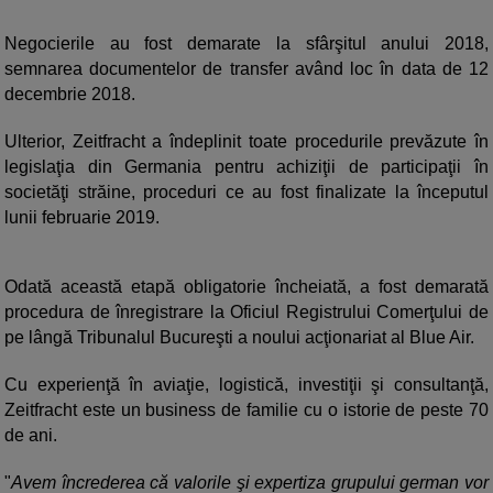
Negocierile au fost demarate la sfârşitul anului 2018,
semnarea documentelor de transfer având loc în data de 12
decembrie 2018.
Ulterior, Zeitfracht a îndeplinit toate procedurile prevăzute în
legislaţia din Germania pentru achiziţii de participaţii în
societăţi străine, proceduri ce au fost finalizate la începutul
lunii februarie 2019.
Odată această etapă obligatorie încheiată, a fost demarată
procedura de înregistrare la Oficiul Registrului Comerţului de
pe lângă Tribunalul Bucureşti a noului acţionariat al Blue Air.
Cu experienţă în aviaţie, logistică, investiţii şi consultanţă,
Zeitfracht este un business de familie cu o istorie de peste 70
de ani.
"
Avem încrederea că valorile şi expertiza grupului german vor