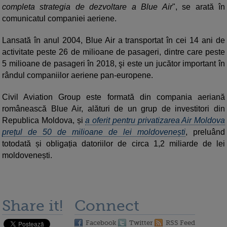
completa strategia de dezvoltare a Blue Air
", se arată în
comunicatul companiei aeriene.
Lansată în anul 2004, Blue Air a transportat în cei 14 ani de
activitate peste 26 de milioane de pasageri, dintre care peste
5 milioane de pasageri în 2018, şi este un jucător important în
rândul companiilor aeriene pan-europene.
Civil Aviation Group este formată din compania aeriană
românească Blue Air, alături de un grup de investitori din
Republica Moldova, și
a oferit pentru privatizarea Air Moldova
prețul de 50 de milioane de lei moldovenești
, preluând
totodată și obligația datoriilor de circa 1,2 miliarde de lei
moldovenești.
Share it!
Connect
Facebook
Twitter
RSS Feed