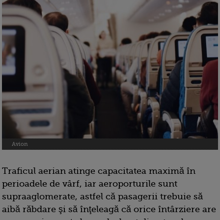
Avion
Traficul aerian atinge capacitatea maximă în
perioadele de vârf, iar aeroporturile sunt
supraaglomerate, astfel că pasagerii trebuie să
aibă răbdare şi să înţeleagă că orice întârziere are