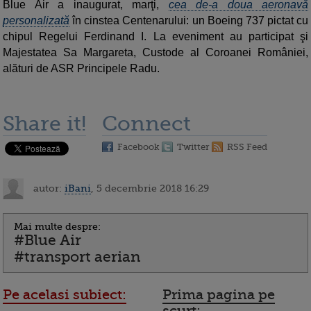
Blue Air a inaugurat, marţi,
cea de-a doua aeronavă
personalizată
în cinstea Centenarului: un Boeing 737 pictat cu
chipul Regelui Ferdinand I. La eveniment au participat şi
Majestatea Sa Margareta, Custode al Coroanei României,
alături de ASR Principele Radu.
Share it!
Connect
Facebook
Twitter
RSS Feed
autor:
iBani
, 5 decembrie 2018 16:29
Mai multe despre:
#Blue Air
#transport aerian
Pe acelasi subiect:
Prima pagina pe
scurt: