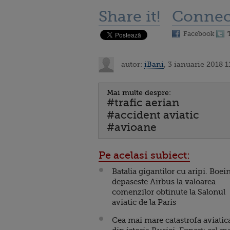
Share it!
Connec
Facebook
autor:
iBani
, 3 ianuarie 2018 1
Mai multe despre:
#trafic aerian
#accident aviatic
#avioane
Pe acelasi subiect:
Batalia gigantilor cu aripi. Boei
depaseste Airbus la valoarea
comenzilor obtinute la Salonul
aviatic de la Paris
Cea mai mare catastrofa aviatic