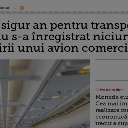
porturi
 sigur an pentru transp
u s-a înregistrat niciu
rii unui avion comerci
Criza datoriilor
Moneda euro
Cea mai im
realizare m
economică 
trecut a sup