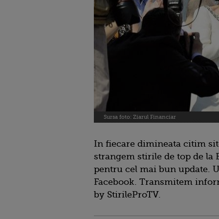
Sursa foto: Ziarul Financiar
In fiecare dimineata citim sit
strangem stirile de top de la
pentru cel mai bun update. U
Facebook. Transmitem informa
by StirileProTV.