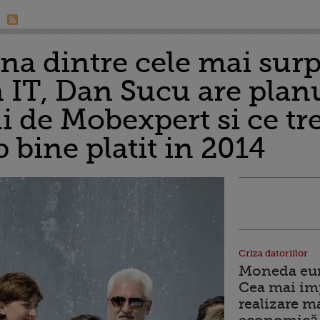
una dintre cele mai sur
n IT, Dan Sucu are plan
i de Mobexpert si ce tre
 bine platit in 2014
Criza datoriilor
Moneda euro
Cea mai im
realizare m