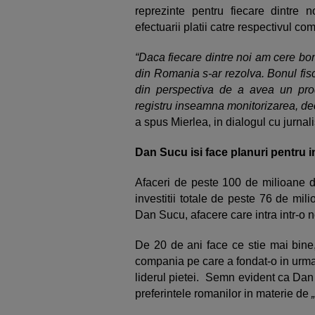
reprezinte pentru fiecare dintre no
efectuarii platii catre respectivul co
“Daca fiecare dintre noi am cere bo
din Romania s-ar rezolva. Bonul fisca
din perspectiva de a avea un prod
registru inseamna monitorizarea, de
a spus Mierlea, in dialogul cu jurnali
Dan Sucu isi face planuri pentru 
Afaceri de peste 100 de milioane d
investitii totale de peste 76 de mi
Dan Sucu, afacere care intra intr-o 
De 20 de ani face ce stie mai bine,
compania pe care a fondat-o in urma
liderul pietei. Semn evident ca Dan
preferintele romanilor in materie de