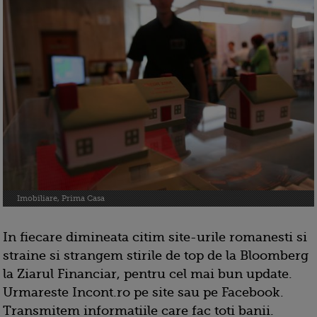
Imobiliare, Prima Casa
In fiecare dimineata citim site-urile romanesti si
straine si strangem stirile de top de la Bloomberg
la Ziarul Financiar, pentru cel mai bun update.
Urmareste Incont.ro pe site sau pe Facebook.
Transmitem informatiile care fac toti banii.