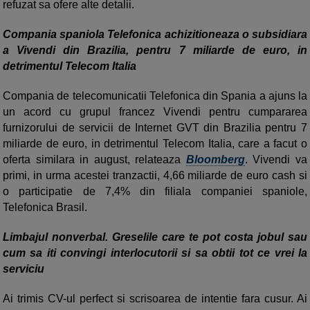
refuzat sa ofere alte detalii.
Compania spaniola Telefonica achizitioneaza o subsidiara
a Vivendi din Brazilia, pentru 7 miliarde de euro, in
detrimentul Telecom Italia
Compania de telecomunicatii Telefonica din Spania a ajuns la
un acord cu grupul francez Vivendi pentru cumpararea
furnizorului de servicii de Internet GVT din Brazilia pentru 7
miliarde de euro, in detrimentul Telecom Italia, care a facut o
oferta similara in august, relateaza
Bloomberg
. Vivendi va
primi, in urma acestei tranzactii, 4,66 miliarde de euro cash si
o participatie de 7,4% din filiala companiei spaniole,
Telefonica Brasil.
Limbajul nonverbal. Greselile care te pot costa jobul sau
cum sa iti convingi interlocutorii si sa obtii tot ce vrei la
serviciu
Ai trimis CV-ul perfect si scrisoarea de intentie fara cusur. Ai