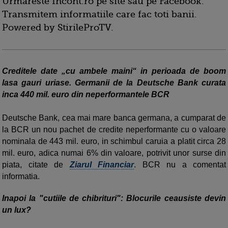
Urmareste Incont.ro pe site sau pe Facebook.
Transmitem informatiile care fac toti banii.
Powered by StirileProTV.
Creditele date „cu ambele maini“ in perioada de boom
lasa gauri uriase. Germanii de la Deutsche Bank curata
inca 440 mil. euro din neperformantele BCR
Deutsche Bank, cea mai mare banca germana, a cumparat de
la BCR un nou pachet de credite neperformante cu o valoare
nominala de 443 mil. euro, in schimbul caruia a platit circa 28
mil. euro, adica numai 6% din valoare, potrivit unor surse din
piata, citate de
Ziarul Financiar
. BCR nu a comentat
informatia.
Inapoi la "cutiile de chibrituri": Blocurile ceausiste devin
un lux?