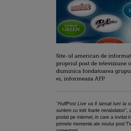
Site-ul american de informati
propriul post de televiziune 
duminica fondatoarea grupul
ei, informeaza AFP.
"HuffPost Live va fi lansat luni la
suntem cu totii foarte nerabdatori"
, 
postat pe internet, in care a invitat
primele momente ale noului post TV 
comentarii.