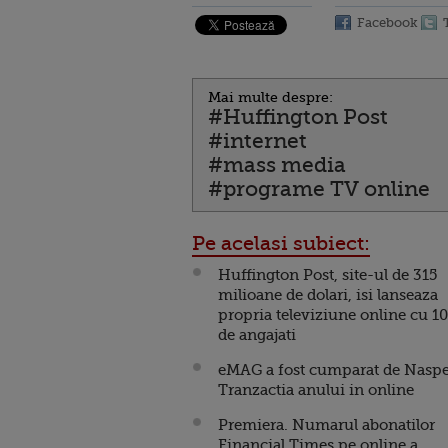
Facebook
Mai multe despre:
#Huffington Post
#internet
#mass media
#programe TV online
Pe acelasi subiect:
Huffington Post, site-ul de 315
milioane de dolari, isi lanseaza
propria televiziune online cu 1
de angajati
eMAG a fost cumparat de Naspe
Tranzactia anului in online
Premiera. Numarul abonatilor
Financial Times pe online a