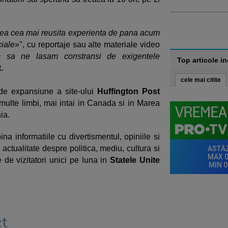
crea cea mai reusita experienta de pana acum
ciale»
", cu reportaje sau alte materiale video
 sa ne lasam constransi de exigentele
Top articole i
.
cele mai citite
 de expansiune a site-ului
Huffington Post
 multe limbi, mai intai in Canada si in Marea
ia.
na informatiile cu divertismentul, opiniile si
 actualitate despre politica, mediu, cultura si
de vizitatori unici pe luna in
Statele Unite
t