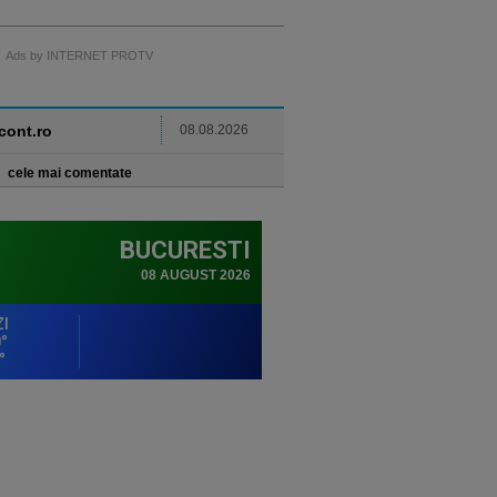
Ads by INTERNET PROTV
ncont.ro
08.08.2026
cele mai comentate