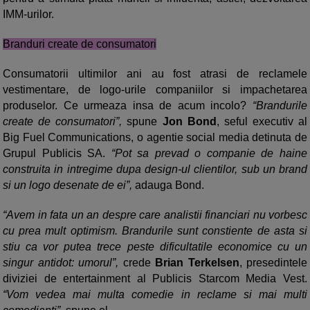
IMM-urilor.
Branduri create de consumatori
Consumatorii ultimilor ani au fost atrasi de reclamele
vestimentare, de logo-urile companiilor si impachetarea
produselor. Ce urmeaza insa de acum incolo?
“Brandurile
create de consumatori”,
spune
Jon Bond
, seful executiv al
Big Fuel Communications, o agentie social media detinuta de
Grupul Publicis SA.
“Pot sa prevad o companie de haine
construita in intregime dupa design-ul clientilor, sub un brand
si un logo desenate de ei”,
adauga Bond.
“Avem in fata un an despre care analistii financiari nu vorbesc
cu prea mult optimism. Brandurile sunt constiente de asta si
stiu ca vor putea trece peste dificultatile economice cu un
singur antidot: umorul”,
crede
Brian Terkelsen
, presedintele
diviziei de entertainment al Publicis Starcom Media Vest.
“Vom vedea mai multa comedie in reclame si mai multi