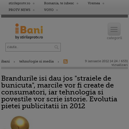
stirileprotv.ro
Romania, te iubesc
Vremea
PROTV NEWS
VOYO
ibani
tehnologie si media
9 ianuarie 2012 14:24 / 6531
vizualizari
Brandurile isi dau jos "straiele de
bunicuta", marcile vor fi create de
consumatori, iar tehnologia si
povestile vor scrie istorie. Evolutia
pietei publicitatii in 2012