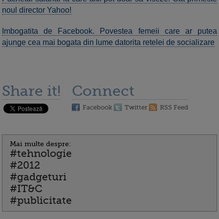
noul director Yahoo!
Imbogatita de Facebook. Povestea femeii care ar putea
ajunge cea mai bogata din lume datorita retelei de socializare
Share it!
Connect
Facebook
Twitter
RSS Feed
Mai multe despre:
#tehnologie
#2012
#gadgeturi
#IT&C
#publicitate