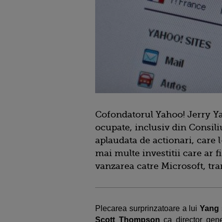
Cofondatorul Yahoo! Jerry Ya
ocupate, inclusiv din Consili
aplaudata de actionari, care l
mai multe investitii care ar 
vanzarea catre Microsoft, tr
Plecarea surprinzatoare a lui
Yang
Scott Thompson
ca director gen