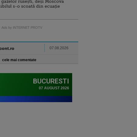
 gazelor rusești, deși Moscova
sibilul s-o scoată din ecuație
Ads by INTERNET PROTV
ncont.ro
07.08.2026
cele mai comentate