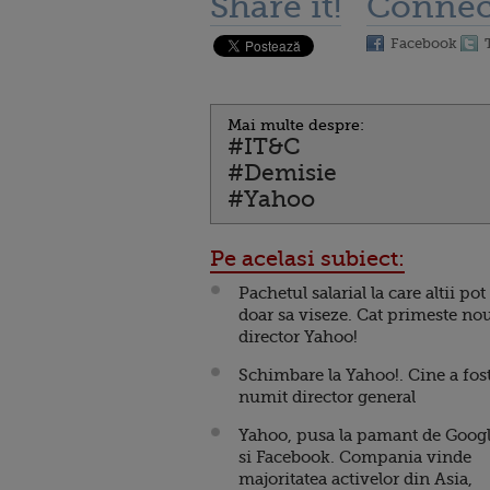
Share it!
Connec
Facebook
Mai multe despre:
#IT&C
#Demisie
#Yahoo
Pe acelasi subiect:
Pachetul salarial la care altii pot
doar sa viseze. Cat primeste nou
director Yahoo!
Schimbare la Yahoo!. Cine a fos
numit director general
Yahoo, pusa la pamant de Goog
si Facebook. Compania vinde
majoritatea activelor din Asia,