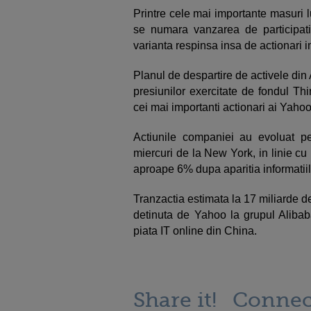
Printre cele mai importante masuri 
se numara vanzarea de participatii 
varianta respinsa insa de actionari 
Planul de despartire de activele din 
presiunilor exercitate de fondul Th
cei mai importanti actionari ai Yaho
Actiunile companiei au evoluat p
miercuri de la New York, in linie cu 
aproape 6% dupa aparitia informatiil
Tranzactia estimata la 17 miliarde d
detinuta de Yahoo la grupul Alibaba
piata IT online din China.
Share it!
Connec