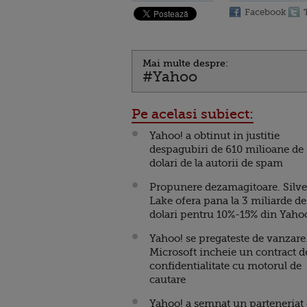
Facebook
Mai multe despre:
#Yahoo
Pe acelasi subiect:
Yahoo! a obtinut in justitie
despagubiri de 610 milioane de
dolari de la autorii de spam
Propunere dezamagitoare. Silve
Lake ofera pana la 3 miliarde de
dolari pentru 10%-15% din Yaho
Yahoo! se pregateste de vanzare
Microsoft incheie un contract d
confidentialitate cu motorul de
cautare
Yahoo! a semnat un parteneriat