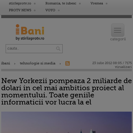
stirileprotv.ro
Romania, te iubesc
Vremea
PROTV NEWS
VOYO
ibani
tehnologie si media
23 iulie 2012 08:05 / 7175
vizualizari
New Yorkezii pompeaza 2 miliarde de
dolari in cel mai ambitios proiect al
momentului. Toate geniile
informaticii vor lucra la el