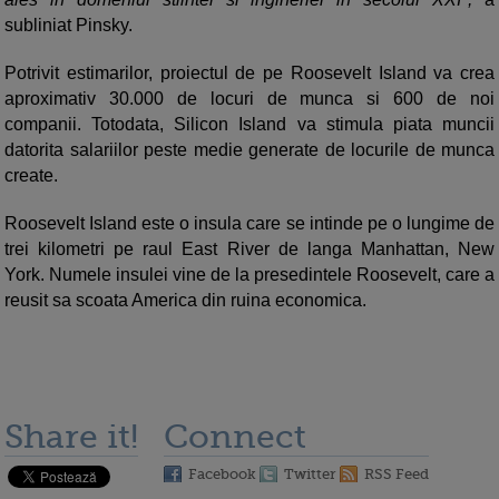
subliniat Pinsky.
Potrivit estimarilor, proiectul de pe Roosevelt Island va crea
aproximativ 30.000 de locuri de munca si 600 de noi
companii. Totodata, Silicon Island va stimula piata muncii
datorita salariilor peste medie generate de locurile de munca
create.
Roosevelt Island este o insula care se intinde pe o lungime de
trei kilometri pe raul East River de langa Manhattan, New
York. Numele insulei vine de la presedintele Roosevelt, care a
reusit sa scoata America din ruina economica.
Share it!
Connect
Facebook
Twitter
RSS Feed