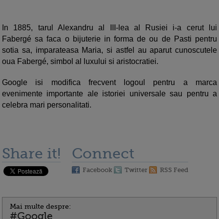
In 1885, tarul Alexandru al III-lea al Rusiei i-a cerut lui
Fabergé sa faca o bijuterie in forma de ou de Pasti pentru
sotia sa, imparateasa Maria, si astfel au aparut cunoscutele
oua Fabergé, simbol al luxului si aristocratiei.
Google isi modifica frecvent logoul pentru a marca
evenimente importante ale istoriei universale sau pentru a
celebra mari personalitati.
Share it!
Connect
Facebook
Twitter
RSS Feed
Mai multe despre:
#Google