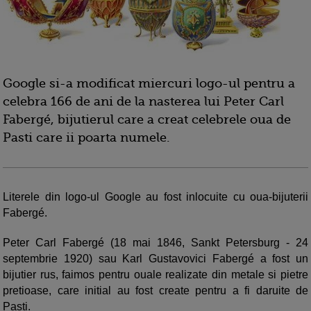
Google si-a modificat miercuri logo-ul pentru a
celebra 166 de ani de la nasterea lui Peter Carl
Fabergé, bijutierul care a creat celebrele oua de
Pasti care ii poarta numele.
Literele din logo-ul Google au fost inlocuite cu oua-bijuterii
Fabergé.
Peter Carl Fabergé (18 mai 1846, Sankt Petersburg - 24
septembrie 1920) sau Karl Gustavovici Fabergé a fost un
bijutier rus, faimos pentru ouale realizate din metale si pietre
pretioase, care initial au fost create pentru a fi daruite de
Pasti.