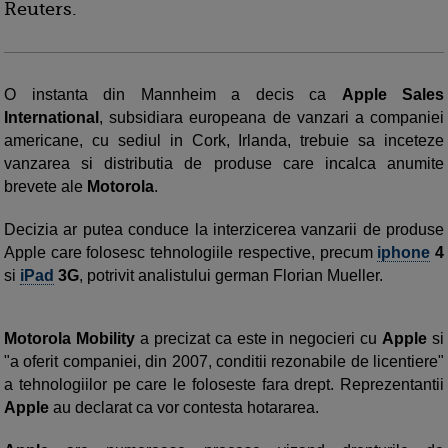
Reuters.
O instanta din Mannheim a decis ca
Apple Sales
International
, subsidiara europeana de vanzari a companiei
americane, cu sediul in Cork, Irlanda, trebuie sa inceteze
vanzarea si distributia de produse care incalca anumite
brevete ale
Motorola
.
Decizia ar putea conduce la interzicerea vanzarii de produse
Apple care folosesc tehnologiile respective, precum
iphone
4
si
iPad
3G
, potrivit analistului german Florian Mueller.
Motorola Mobility
a precizat ca este in negocieri cu
Apple
si
"a oferit companiei, din 2007, conditii rezonabile de licentiere"
a tehnologiilor pe care le foloseste fara drept. Reprezentantii
Apple
au declarat ca vor contesta hotararea.