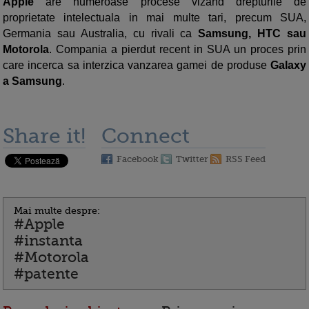
Apple
are numeroase procese vizand drepturile de
proprietate intelectuala in mai multe tari, precum SUA,
Germania sau Australia, cu rivali ca
Samsung, HTC sau
Motorola
. Compania a pierdut recent in SUA un proces prin
care incerca sa interzica vanzarea gamei de produse
Galaxy
a Samsung
.
Share it!
Connect
Facebook
Twitter
RSS Feed
Mai multe despre:
#Apple
#instanta
#Motorola
#patente