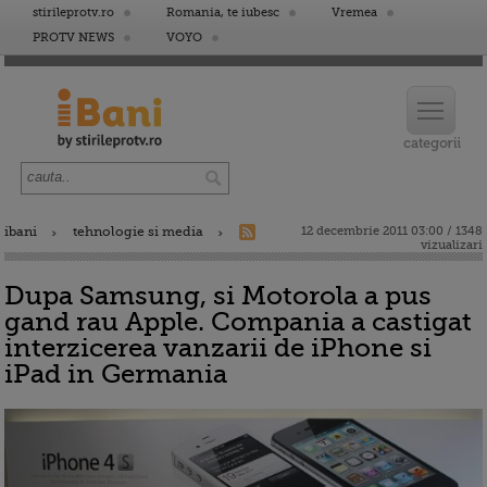
stirileprotv.ro
Romania, te iubesc
Vremea
PROTV NEWS
VOYO
ibani
tehnologie si media
12 decembrie 2011 03:00 / 1348
vizualizari
Dupa Samsung, si Motorola a pus
gand rau Apple. Compania a castigat
interzicerea vanzarii de iPhone si
iPad in Germania