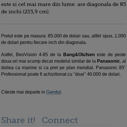
este si cel mai mare din lume: are diagonala de 85
de inchi (215,9 cm).
Pretul este pe masura: 85.000 de dolari sau, altfel spus, 1.000
de dolari pentru fiecare inch din diagonala.
Astfel, BeoVision 4-85 de la
Bang&Olufsen
este de peste
doua ori mai scump decat modelul similar de la
Panasonic
, al
doilea ca marime si ca pret pe plan mondial. Panasonic 85"
Professional poate fi achizitionat cu "doar" 40.000 de dolari.
Citeste mai departe in
Gandul
.
Share it!
Connect