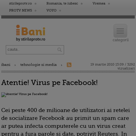
stirileprotv.ro
Romania, te iubesc
Vremea
PROTV NEWS
VOYO
ibani
tehnologie si media
19 martie 2010 13:09 / 3292
vizualizari
Atentie! Virus pe Facebook!
Cei peste 400 de milioane de utilizatori ai retelei
de socializare Fecebook au primit un spam care
ar putea infecta computerele cu un virus creat
pentru a fura parole si date, potrivit Reuters. In