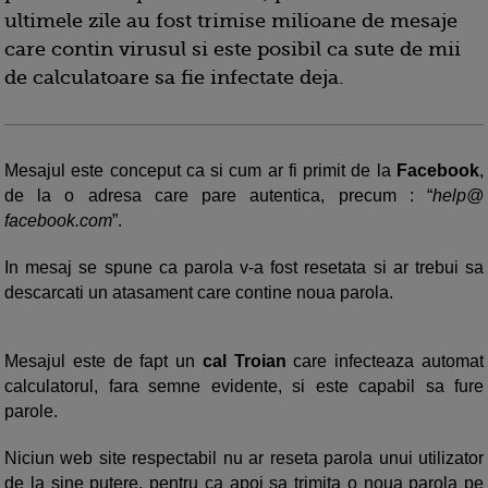
ultimele zile au fost trimise milioane de mesaje
care contin virusul si este posibil ca sute de mii
de calculatoare sa fie infectate deja.
Mesajul este conceput ca si cum ar fi primit de la
Facebook
,
de la o adresa care pare autentica, precum : “
help@
facebook.com
”.
In mesaj se spune ca parola v-a fost resetata si ar trebui sa
descarcati un atasament care contine noua parola.
Mesajul este de fapt un
cal Troian
care infecteaza automat
calculatorul, fara semne evidente, si este capabil sa fure
parole.
Niciun web site respectabil nu ar reseta parola unui utilizator
de la sine putere, pentru ca apoi sa trimita o noua parola pe