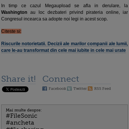
In timp ce cazul Megaupload se afla in derulare, la
Washington
au loc dezbateri privind pirateria online, iar
Congresul incearca sa adopte noi legi in acest scop.
Citeste si:
Riscurile notorietatii. Decizii ale marilor companii ale lumii,
care le-au transformat din cele mai iubite in cele mai urate
Share it!
Connect
Facebook
Twitter
RSS Feed
Mai multe despre:
#FileSonic
#ancheta