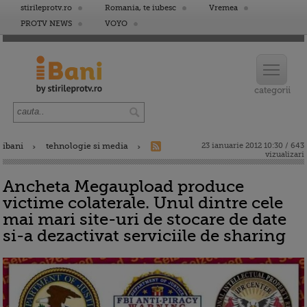
stirileprotv.ro
Romania, te iubesc
Vremea
PROTV NEWS
VOYO
ibani
tehnologie si media
23 ianuarie 2012 10:30 / 643
vizualizari
Ancheta Megaupload produce
victime colaterale. Unul dintre cele
mai mari site-uri de stocare de date
si-a dezactivat serviciile de sharing