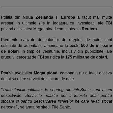
Politia din
Noua Zeelanda
si
Europa
a facut mai multe
arestari in ultimele zile in legatura cu investigatii ale FBI
privind activitatea Megaupload.com, noteaza
Reuters
.
Pierderile cauzate detinatorilor de drepturi de autor sunt
estimate de autoritatile americane la peste
500 de milioane
de dolari
, in timp ce veniturile, inclusiv din publicitate, ale
grupului cercetat de
FBI
se ridica la
175 milioane de dolari
.
Potrivit avocatilor
Megaupload
, compania nu a facut altceva
decat sa ofere servicii de stocare de date.
"Toate functionalitatile de sharing ale FileSonic sunt acum
dezactivate. Serviciile noastre pot fi folosite doar pentru
stocare si pentru descarcarea fisierelor pe care le-ati stocat
personal",
se arata pe siteul File Sonic.