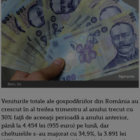
Bani, lei
Veniturile totale ale gospodăriilor din România au
crescut în al treilea trimestru al anului trecut cu
30% faţă de aceeaşi perioadă a anului anterior,
până la 4.454 lei (955 euro) pe lună, dar
cheltuielile s-au majorat cu 34,9%, la 3.891 lei