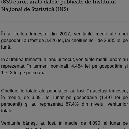
(835 euro), arată datele publicate de Institutul
Naţional de Statistică (INS).
În al treilea trimestru din 2017, veniturile medii ale unei
gospodării au fost de 3.426 lei, iar cheltuielile - de 2.885 lei pe
lună.
În al treilea trimestru al anului trecut, veniturile medii lunare au
reprezentat, în termeni nominali, 4.454 lei pe gospodărie și
1.713 lei pe persoană.
Cheltuielile totale ale populaţiei, au fost, în acelaşi trimestru,
în medie, de 3.891 lei lunar pe gospodărie (1.497 lei pe
persoană) şi au reprezentat 87,4% din nivelul veniturilor
totale.
Veniturile băneşti au fost, în medie, de 4.090 lei lunar pe