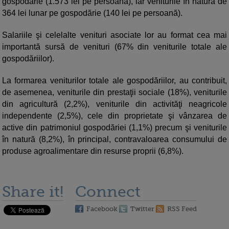
gospodărie (1.573 lei pe persoană), iar veniturile în natură de
364 lei lunar pe gospodărie (140 lei pe persoană).
Salariile şi celelalte venituri asociate lor au format cea mai
importantă sursă de venituri (67% din veniturile totale ale
gospodăriilor).
La formarea veniturilor totale ale gospodăriilor, au contribuit,
de asemenea, veniturile din prestaţii sociale (18%), veniturile
din agricultură (2,2%), veniturile din activităţi neagricole
independente (2,5%), cele din proprietate şi vânzarea de
active din patrimoniul gospodăriei (1,1%) precum şi veniturile
în natură (8,2%), în principal, contravaloarea consumului de
produse agroalimentare din resurse proprii (6,8%).
Share it!
Connect
Facebook
Twitter
RSS Feed