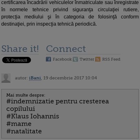
certificarea încadrării vehiculelor înmatriculate sau înregistrate
în normele tehnice privind siguranţa circulaţiei rutiere,
protecţia mediului şi în categoria de folosinţă conform
destinaţiei, prin inspecţia tehnică periodică.
Share it!
Connect
Facebook
Twitter
RSS Feed
autor:
iBani
, 19 decembrie 2017 10:04
Mai multe despre:
#indemnizatie pentru cresterea
copilului
#Klaus Iohannis
#mame
#natalitate