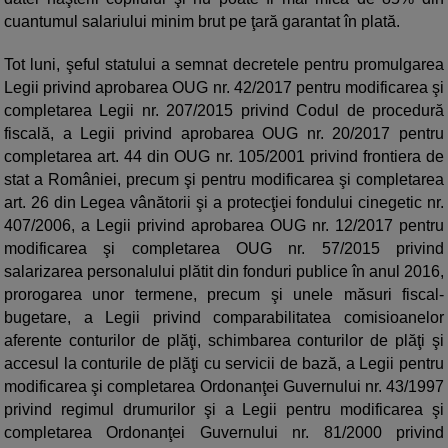
cuantumul salariului minim brut pe ţară garantat în plată.
Tot luni, şeful statului a semnat decretele pentru promulgarea
Legii privind aprobarea OUG nr. 42/2017 pentru modificarea şi
completarea Legii nr. 207/2015 privind Codul de procedură
fiscală, a Legii privind aprobarea OUG nr. 20/2017 pentru
completarea art. 44 din OUG nr. 105/2001 privind frontiera de
stat a României, precum şi pentru modificarea şi completarea
art. 26 din Legea vânătorii şi a protecţiei fondului cinegetic nr.
407/2006, a Legii privind aprobarea OUG nr. 12/2017 pentru
modificarea şi completarea OUG nr. 57/2015 privind
salarizarea personalului plătit din fonduri publice în anul 2016,
prorogarea unor termene, precum şi unele măsuri fiscal-
bugetare, a Legii privind comparabilitatea comisioanelor
aferente conturilor de plăţi, schimbarea conturilor de plăţi şi
accesul la conturile de plăţi cu servicii de bază, a Legii pentru
modificarea şi completarea Ordonanţei Guvernului nr. 43/1997
privind regimul drumurilor şi a Legii pentru modificarea şi
completarea Ordonanţei Guvernului nr. 81/2000 privind