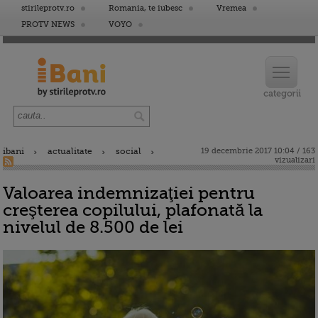
stirileprotv.ro
Romania, te iubesc
Vremea
PROTV NEWS
VOYO
ibani
actualitate
social
19 decembrie 2017 10:04 / 163
vizualizari
Valoarea indemnizaţiei pentru
creşterea copilului, plafonată la
nivelul de 8.500 de lei