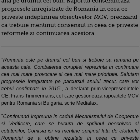
afla pe drumul cel bun. Raportul consemneaza
progresele inregistrate de Romania in ceea ce
priveste indeplinirea obiectivelor MCV, precizand
ca trebuie mentinut consensul in ceea ce priveste
reformele si continuarea acestora.
"Romania este pe drumul cel bun si trebuie sa ramana pe
aceasta cale. Combaterea coruptiei reprezinta in continuare
cea mai mare provocare si cea mai mare prioritate. Salutam
progresele inregistrate pe parcursul anului trecut, care vor
trebui confirmate in 2015
", a declarat prim-vicepresedintele
CE, Frans Timmermans, cel care gestioneaza rapoartele MCV
pentru Romania si Bulgaria, scrie Mediafax.
"
Continuand impreuna in cadrul Mecanismului de Cooperare
si Verificare, care se bucura de sprijinul neechivoc al
cetatenilor, Comisia isi va mentine sprijinul fata de eforturile
Romaniei de a obtine rezultate in ceea ce priveste