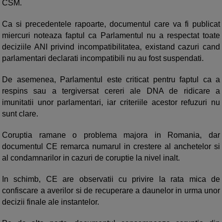
CSM.
Ca si precedentele rapoarte, documentul care va fi publicat
miercuri noteaza faptul ca Parlamentul nu a respectat toate
deciziile ANI privind incompatibilitatea, existand cazuri cand
parlamentari declarati incompatibili nu au fost suspendati.
De asemenea, Parlamentul este criticat pentru faptul ca a
respins sau a tergiversat cereri ale DNA de ridicare a
imunitatii unor parlamentari, iar criteriile acestor refuzuri nu
sunt clare.
Coruptia ramane o problema majora in Romania, dar
documentul CE remarca numarul in crestere al anchetelor si
al condamnarilor in cazuri de coruptie la nivel inalt.
In schimb, CE are observatii cu privire la rata mica de
confiscare a averilor si de recuperare a daunelor in urma unor
decizii finale ale instantelor.