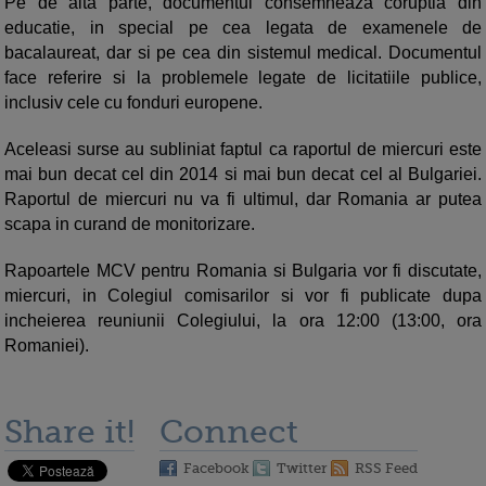
Pe de alta parte, documentul consemneaza coruptia din
educatie, in special pe cea legata de examenele de
bacalaureat, dar si pe cea din sistemul medical. Documentul
face referire si la problemele legate de licitatiile publice,
inclusiv cele cu fonduri europene.
Aceleasi surse au subliniat faptul ca raportul de miercuri este
mai bun decat cel din 2014 si mai bun decat cel al Bulgariei.
Raportul de miercuri nu va fi ultimul, dar Romania ar putea
scapa in curand de monitorizare.
Rapoartele MCV pentru Romania si Bulgaria vor fi discutate,
miercuri, in Colegiul comisarilor si vor fi publicate dupa
incheierea reuniunii Colegiului, la ora 12:00 (13:00, ora
Romaniei).
Share it!
Connect
Facebook
Twitter
RSS Feed