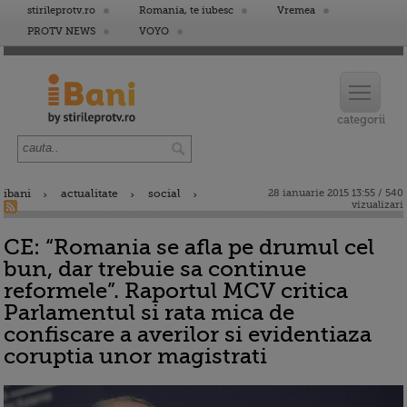
stirileprotv.ro
Romania, te iubesc
Vremea
PROTV NEWS
VOYO
ibani
actualitate
social
28 ianuarie 2015 13:55 / 540
vizualizari
CE: “Romania se afla pe drumul cel
bun, dar trebuie sa continue
reformele”. Raportul MCV critica
Parlamentul si rata mica de
confiscare a averilor si evidentiaza
coruptia unor magistrati