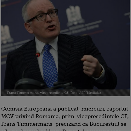
Frans Timmermans, vicepresedinte CE. Foto: AFP/Mediafax
Comisia Europeana a publicat, miercuri, raportul
MCV privind Romania, prim-vicepresedintele CE,
Frans Timmermans, precizand ca Bucurestiul se