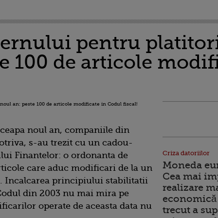
rnului pentru platitori
e 100 de articole modif
nceapa noul an, companiile din
triva, s-au trezit cu un cadou-
Criza datoriilor
lui Finantelor: o ordonanta de
Moneda euro
icole care aduc modificari de la un
Cea mai im
. Incalcarea principiului stabilitatii
realizare m
de Codul din 2003 nu mai mira pe
economică 
icarilor operate de aceasta data nu
trecut a sup