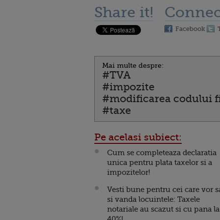
Share it!
Connec
Facebook
Mai multe despre:
#TVA
#impozite
#modificarea codului f
#taxe
Pe acelasi subiect:
Cum se completeaza declaratia
unica pentru plata taxelor si a
impozitelor!
Vesti bune pentru cei care vor s
si vanda locuintele: Taxele
notariale au scazut si cu pana la
40%!