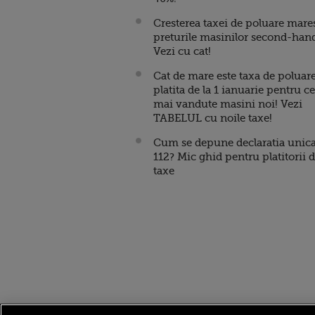
Cresterea taxei de poluare mare
preturile masinilor second-han
Vezi cu cat!
Cat de mare este taxa de poluar
platita de la 1 ianuarie pentru ce
mai vandute masini noi! Vezi
TABELUL cu noile taxe!
Cum se depune declaratia unic
112? Mic ghid pentru platitorii 
taxe