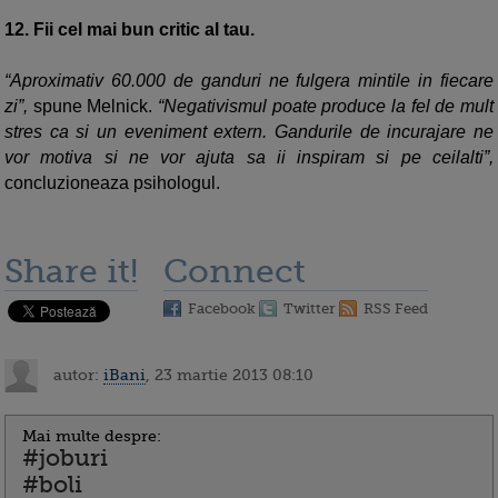
12.
Fii cel mai bun critic al tau.
“Aproximativ 60.000 de ganduri ne fulgera mintile in fiecare
zi”,
spune Melnick.
“Negativismul poate produce la fel de mult
stres ca si un eveniment extern. Gandurile de incurajare ne
vor motiva si ne vor ajuta sa ii inspiram si pe ceilalti”,
concluzioneaza psihologul.
Share it!
Connect
Facebook
Twitter
RSS Feed
autor:
iBani
, 23 martie 2013 08:10
Mai multe despre:
#joburi
#boli