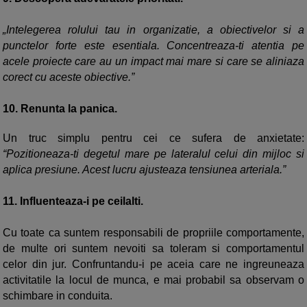
„Intelegerea rolului tau in organizatie, a obiectivelor si a
punctelor forte este esentiala. Concentreaza-ti atentia pe
acele proiecte care au un impact mai mare si care se aliniaza
corect cu aceste obiective.”
10.
Renunta la panica.
Un truc simplu pentru cei ce sufera de anxietate:
“Pozitioneaza-ti degetul mare pe lateralul celui din mijloc si
aplica presiune. Acest lucru ajusteaza tensiunea arteriala.”
11.
Influenteaza-i pe ceilalti.
Cu toate ca suntem responsabili de propriile comportamente,
de multe ori suntem nevoiti sa toleram si comportamentul
celor din jur. Confruntandu-i pe aceia care ne ingreuneaza
activitatile la locul de munca, e mai probabil sa observam o
schimbare in conduita.