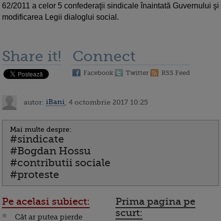
62/2011 a celor 5 confederaţii sindicale înaintată Guvernului şi
modificarea Legii dialoglui social.
Share it!
Connect
Facebook
Twitter
RSS Feed
autor:
iBani
, 4 octombrie 2017 10:25
Mai multe despre:
#sindicate
#Bogdan Hossu
#contributii sociale
#proteste
Pe acelasi subiect:
Prima pagina pe
scurt:
Cât ar putea pierde