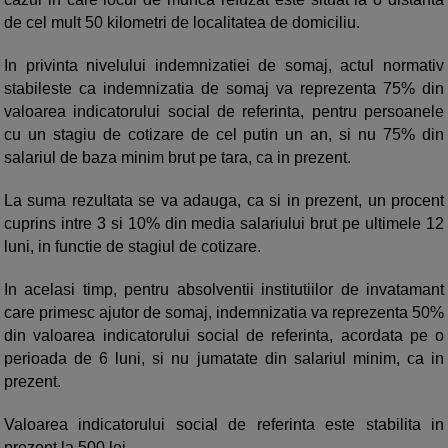
de cel mult 50 kilometri de localitatea de domiciliu.
In privinta nivelului indemnizatiei de somaj, actul normativ
stabileste ca indemnizatia de somaj va reprezenta 75% din
valoarea indicatorului social de referinta, pentru persoanele
cu un stagiu de cotizare de cel putin un an, si nu 75% din
salariul de baza minim brut pe tara, ca in prezent.
La suma rezultata se va adauga, ca si in prezent, un procent
cuprins intre 3 si 10% din media salariului brut pe ultimele 12
luni, in functie de stagiul de cotizare.
In acelasi timp, pentru absolventii institutiilor de invatamant
care primesc ajutor de somaj, indemnizatia va reprezenta 50%
din valoarea indicatorului social de referinta, acordata pe o
perioada de 6 luni, si nu jumatate din salariul minim, ca in
prezent.
Valoarea indicatorului social de referinta este stabilita in
prezent la 500 lei.