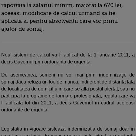
raportata la salariul minim, majorat la 670 lei,
aceeasi modificare de calcul urmand sa fie
aplicata si pentru absolventii care vor primi
ajutor de somaj.
Noul sistem de calcul va fi aplicat de la 1 ianuarie 2011, a
decis Guvernul prin ordonanta de urgenta.
De asemeanea, somerii nu vor mai primi indemnizaţie de
somaj daca refuza un loc de munca, indiferent de distanta fata
de localitatea de domiciliu in care se afla postul ofertat, sau nu
participa la programe de formare profesionala, regula care va
fi aplicata tot din 2011, a decis Guvernul in cadrul aceleasi
ordonante de urgenta.
Legislatia in vigoare sisteaza indemnizatia de somaj doar in
cazul in care locul de munca refuzat este situat la o distanta