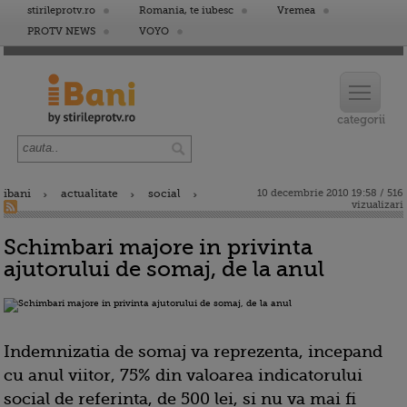
stirileprotv.ro
Romania, te iubesc
Vremea
PROTV NEWS
VOYO
ibani
actualitate
social
10 decembrie 2010 19:58 / 516
vizualizari
Schimbari majore in privinta
ajutorului de somaj, de la anul
Indemnizatia de somaj va reprezenta, incepand
cu anul viitor, 75% din valoarea indicatorului
social de referinta, de 500 lei, si nu va mai fi