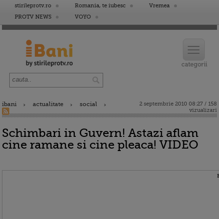
stirileprotv.ro
Romania, te iubesc
Vremea
PROTV NEWS
VOYO
ibani
actualitate
social
2 septembrie 2010 08:27 / 158
vizualizari
Schimbari in Guvern! Astazi aflam
cine ramane si cine pleaca! VIDEO