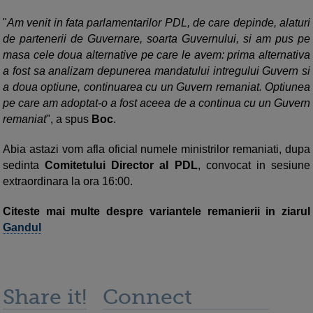
"
Am venit in fata parlamentarilor PDL, de care depinde, alaturi
de partenerii de Guvernare, soarta Guvernului, si am pus pe
masa cele doua alternative pe care le avem: prima alternativa
a fost sa analizam depunerea mandatului intregului Guvern si
a doua optiune, continuarea cu un Guvern remaniat. Optiunea
pe care am adoptat-o a fost aceea de a continua cu un Guvern
remaniat
", a spus
Boc
.
Abia astazi vom afla oficial numele ministrilor remaniati, dupa
sedinta
Comitetului Director al PDL
, convocat in sesiune
extraordinara la ora 16:00.
Citeste mai multe despre variantele remanierii in ziarul
Gandul
Share it!
Connect