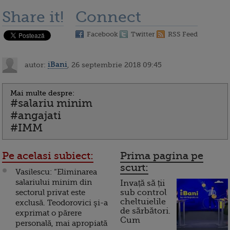
Share it!
Connect
Facebook
Twitter
RSS Feed
autor:
iBani
, 26 septembrie 2018 09:45
Mai multe despre:
#salariu minim
#angajati
#IMM
Pe acelasi subiect:
Prima pagina pe
scurt:
Vasilescu: “Eliminarea
salariului minim din
Invață să ții
sectorul privat este
sub control
cheltuielile
exclusă. Teodorovici şi-a
de sărbători.
exprimat o părere
Cum
personală, mai apropiată