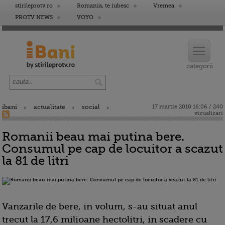
stirileprotv.ro
Romania, te iubesc
Vremea
PROTV NEWS
VOYO
ibani
actualitate
social
17 martie 2010 16:06 / 240
vizualizari
Romanii beau mai putina bere.
Consumul pe cap de locuitor a scazut
la 81 de litri
Vanzarile de bere, in volum, s-au situat anul
trecut la 17,6 milioane hectolitri, in scadere cu