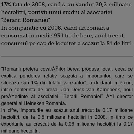
13% fata de 2008, cand s-au vandut 20,2 milioane
hectolitri, potrivit unui studiu al asociatiei
"Berarii Romaniei".
In comparatie cu 2008, cand un roman a
consumat in medie 93 litri de bere, anul trecut,
consumul pe cap de locuitor a scazut la 81 de litri.
"Romanii prefera covarÅŸitor berea produsa local, ceea ce
explica ponderea relativ scazuta a importurilor, care se
situeaza sub 1% din totalul vanzarilor", a declarat, miercuri,
intr-o conferinta de presa, Jan Derck van Karnebeek, noul
preÅŸedinte al asociatiei "Berarii Romaniei" ÅŸi director
general al Heineken Romania.
In cifre, importurile au scazut anul trecut la 0,17 milioane
hectolitri, de la 0,5 milioane hectolitri in 2008, in timp ce
exporturile au crescut de la 0,06 milioane hectolitri la 0,17
milioane hectolitri.