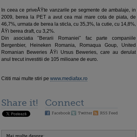
In ceea ce priveÅŸte vanzarile pe segmente de ambalaje, in
2009, berea la PET a avut cea mai mare cota de piata, de
46,7%, urmata de berea la sticla, cu 35,3%, la cutie, cu 14,8%,
ÅŸi berea draft, cu 3,2%.
Din asociatia "Berarii Romaniei" fac parte companiile
Bergenbier, Heineken Romania, Romaqua Goup, United
Romanian Beweries ÅŸi Ursus Beweries, care au derulat
anul trecut investitii de 105 milioane de euro.
Cititi mai multe stiri pe
www.mediafax.ro
Share it!
Connect
Facebook
Twitter
RSS Feed
Mai multe despre: