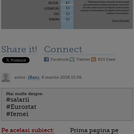
Share it!
Connect
Facebook
Twitter
RSS Feed
autor:
iBani
, 8 martie 2018 15:06
Mai multe despre:
#salarii
#Eurostat
#femei
Pe acelasi subiect:
Prima pagina pe