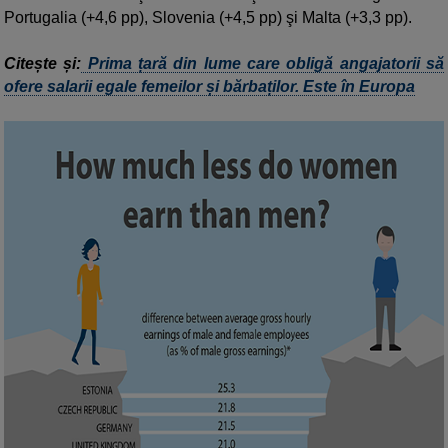
Portugalia (+4,6 pp), Slovenia (+4,5 pp) şi Malta (+3,3 pp).
Citește și:
Prima țară din lume care obligă angajatorii să
ofere salarii egale femeilor și bărbaților. Este în Europa