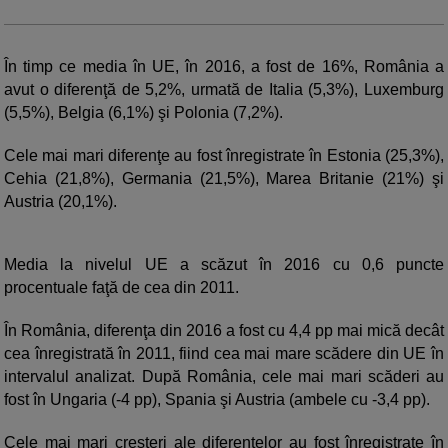
În timp ce media în UE, în 2016, a fost de 16%, România a
avut o diferenţă de 5,2%, urmată de Italia (5,3%), Luxemburg
(5,5%), Belgia (6,1%) şi Polonia (7,2%).
Cele mai mari diferenţe au fost înregistrate în Estonia (25,3%),
Cehia (21,8%), Germania (21,5%), Marea Britanie (21%) şi
Austria (20,1%).
Media la nivelul UE a scăzut în 2016 cu 0,6 puncte
procentuale faţă de cea din 2011.
În România, diferenţa din 2016 a fost cu 4,4 pp mai mică decât
cea înregistrată în 2011, fiind cea mai mare scădere din UE în
intervalul analizat. După România, cele mai mari scăderi au
fost în Ungaria (-4 pp), Spania şi Austria (ambele cu -3,4 pp).
Cele mai mari creşteri ale diferenţelor au fost înregistrate în