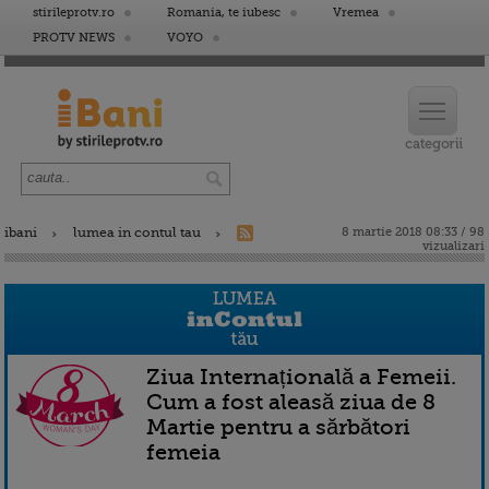
stirileprotv.ro
Romania, te iubesc
Vremea
PROTV NEWS
VOYO
ibani
lumea in contul tau
8 martie 2018 08:33 / 98
vizualizari
Ziua Internațională a Femeii.
Cum a fost aleasă ziua de 8
Martie pentru a sărbători
femeia