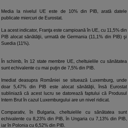
Media la nivelul UE este de 10% din PIB, arată datele
publicate miercuri de Eurostat.
La acest indicator, Franţa este campioană în UE, cu 11,5% din
PIB alocat sănătăţii, urmată de Germania (11,1% din PIB) şi
Suedia (11%).
În schimb, în 12 state membre UE, cheltuielile cu sănătatea
sunt echivalente cu mai puţin de 7,5% din PIB.
Imediat deasupra României se situează Luxemburg, unde
doar 5,47% din PIB este alocat sănătăţii, însă Eurostat
subliniază că acest lucru se datorează faptului că Produsul
Intern Brut în cazul Luxemburgului are un nivel ridicat.
Comparativ, în Bulgaria, cheltuielile cu sănătatea sunt
echivalente cu 8,23% din PIB, în Ungaria cu 7,13% din PIB,
iar în Polonia cu 6,52% din PIB.