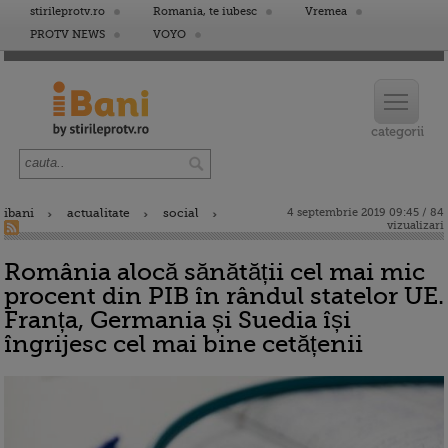
stirileprotv.ro
Romania, te iubesc
Vremea
PROTV NEWS
VOYO
ibani
actualitate
social
4 septembrie 2019 09:45 / 84
vizualizari
România alocă sănătății cel mai mic
procent din PIB în rândul statelor UE.
Franța, Germania și Suedia își
îngrijesc cel mai bine cetățenii