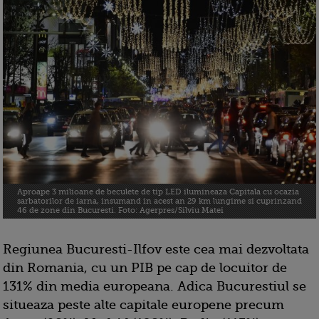
Aproape 3 milioane de beculete de tip LED ilumineaza Capitala cu ocazia
sarbatorilor de iarna, insumand in acest an 29 km lungime si cuprinzand
46 de zone din Bucuresti. Foto: Agerpres/Silviu Matei
Regiunea Bucuresti-Ilfov este cea mai dezvoltata
din Romania, cu un PIB pe cap de locuitor de
131% din media europeana. Adica Bucurestiul se
situeaza peste alte capitale europene precum