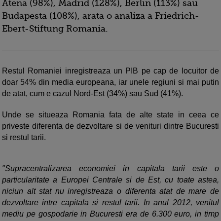
Atena (98%), Madrid (128%), Berlin (113%) sau
Budapesta (108%), arata o analiza a Friedrich-
Ebert-Stiftung Romania.
Restul Romaniei inregistreaza un PIB pe cap de locuitor de
doar 54% din media europeana, iar unele regiuni si mai putin
de atat, cum e cazul Nord-Est (34%) sau Sud (41%).
Unde se situeaza Romania fata de alte state in ceea ce
priveste diferenta de dezvoltare si de venituri dintre Bucuresti
si restul tarii.
"Supracentralizarea economiei in capitala tarii este o
particularitate a Europei Centrale si de Est, cu toate astea,
niciun alt stat nu inregistreaza o diferenta atat de mare de
dezvoltare intre capitala si restul tarii. In anul 2012, venitul
mediu pe gospodarie in Bucuresti era de 6.300 euro, in timp