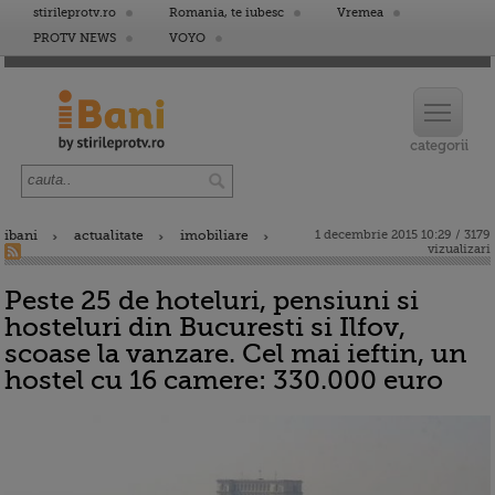
stirileprotv.ro
Romania, te iubesc
Vremea
PROTV NEWS
VOYO
ibani
actualitate
imobiliare
1 decembrie 2015 10:29 / 3179
vizualizari
Peste 25 de hoteluri, pensiuni si
hosteluri din Bucuresti si Ilfov,
scoase la vanzare. Cel mai ieftin, un
hostel cu 16 camere: 330.000 euro