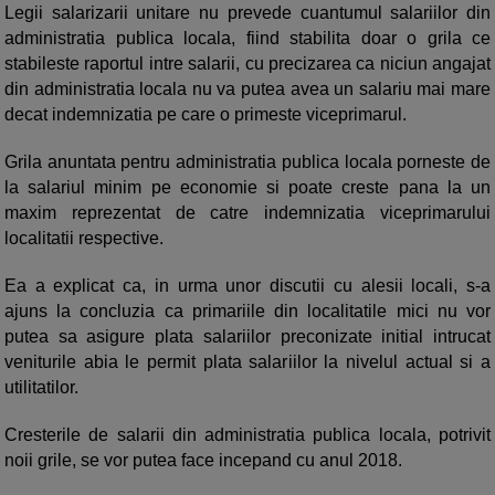
Legii salarizarii unitare nu prevede cuantumul salariilor din
administratia publica locala, fiind stabilita doar o grila ce
stabileste raportul intre salarii, cu precizarea ca niciun angajat
din administratia locala nu va putea avea un salariu mai mare
decat indemnizatia pe care o primeste viceprimarul.
Grila anuntata pentru administratia publica locala porneste de
la salariul minim pe economie si poate creste pana la un
maxim reprezentat de catre indemnizatia viceprimarului
localitatii respective.
Ea a explicat ca, in urma unor discutii cu alesii locali, s-a
ajuns la concluzia ca primariile din localitatile mici nu vor
putea sa asigure plata salariilor preconizate initial intrucat
veniturile abia le permit plata salariilor la nivelul actual si a
utilitatilor.
Cresterile de salarii din administratia publica locala, potrivit
noii grile, se vor putea face incepand cu anul 2018.