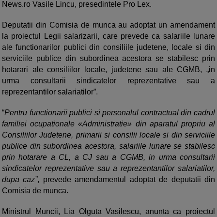
News.ro Vasile Lincu, presedintele Pro Lex.
Deputatii din Comisia de munca au adoptat un amendament
la proiectul Legii salarizarii, care prevede ca salariile lunare
ale functionarilor publici din consiliile judetene, locale si din
serviciile publice din subordinea acestora se stabilesc prin
hotarari ale consiliilor locale, judetene sau ale CGMB, „in
urma consultarii sindicatelor reprezentative sau a
reprezentantilor salariatilor”.
“
Pentru functionarii publici si personalul contractual din cadrul
familiei ocupationale «Administratie» din aparatul propriu al
Consiliilor Judetene, primarii si consilii locale si din serviciile
publice din subordinea acestora, salariile lunare se stabilesc
prin hotarare a CL, a CJ sau a CGMB, in urma consultarii
sindicatelor reprezentative sau a reprezentantilor salariatilor,
dupa caz”
, prevede amendamentul adoptat de deputatii din
Comisia de munca.
Ministrul Muncii, Lia Olguta Vasilescu, anunta ca proiectul