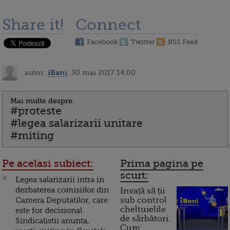
Share it!
Connect
Facebook
Twitter
RSS Feed
autor:
iBani
, 30 mai 2017 14:00
Mai multe despre:
#proteste
#legea salarizarii unitare
#miting
Pe acelasi subiect:
Prima pagina pe
scurt:
Legea salarizarii intra in
dezbaterea comisiilor din
Invață să ții
Camera Deputatilor, care
sub control
cheltuielile
este for decisional.
de sărbători.
Sindicalistii anunta,
Cum