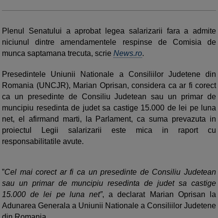
Plenul Senatului a aprobat legea salarizarii fara a admite
niciunul dintre amendamentele respinse de Comisia de
munca saptamana trecuta, scrie
News.ro
.
Presedintele Uniunii Nationale a Consiliilor Judetene din
Romania (UNCJR), Marian Oprisan, considera ca ar fi corect
ca un presedinte de Consiliu Judetean sau un primar de
muncipiu resedinta de judet sa castige 15.000 de lei pe luna
net, el afirmand marti, la Parlament, ca suma prevazuta in
proiectul Legii salarizarii este mica in raport cu
responsabilitatile avute.
”
Cel mai corect ar fi ca un presedinte de Consiliu Judetean
sau un primar de muncipiu resedinta de judet sa castige
15.000 de lei pe luna net”
, a declarat Marian Oprisan la
Adunarea Generala a Uniunii Nationale a Consiliilor Judetene
din Romania.