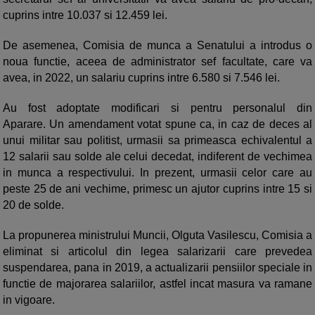
cuprins intre 10.037 si 12.459 lei.
De asemenea, Comisia de munca a Senatului a introdus o
noua functie, aceea de administrator sef facultate, care va
avea, in 2022, un salariu cuprins intre 6.580 si 7.546 lei.
Au fost adoptate modificari si pentru personalul din
Aparare. Un amendament votat spune ca, in caz de deces al
unui militar sau politist, urmasii sa primeasca echivalentul a
12 salarii sau solde ale celui decedat, indiferent de vechimea
in munca a respectivului. In prezent, urmasii celor care au
peste 25 de ani vechime, primesc un ajutor cuprins intre 15 si
20 de solde.
La propunerea ministrului Muncii, Olguta Vasilescu, Comisia a
eliminat si articolul din legea salarizarii care prevedea
suspendarea, pana in 2019, a actualizarii pensiilor speciale in
functie de majorarea salariilor, astfel incat masura va ramane
in vigoare.