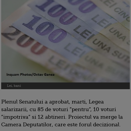
Lei, bani
Plenul Senatului a aprobat, marti, Legea
salarizarii, cu 85 de voturi ”pentru”, 10 voturi
”impotriva” si 12 abtineri. Proiectul va merge la
Camera Deputatilor, care este forul decizional.