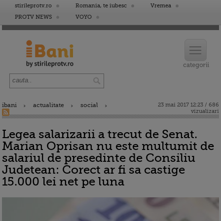
stirileprotv.ro
Romania, te iubesc
Vremea
PROTV NEWS
VOYO
ibani
actualitate
social
23 mai 2017 12:23 / 686
vizualizari
Legea salarizarii a trecut de Senat.
Marian Oprisan nu este multumit de
salariul de presedinte de Consiliu
Judetean: Corect ar fi sa castige
15.000 lei net pe luna