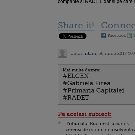
companie si RADET, dar si pe care ac
Share it!
Connec
Facebook
autor:
iBani
, 30 iunie 2017 10
Mai multe despre:
#ELCEN
#Gabriela Firea
#Primaria Capitalei
#RADET
Pe acelasi subiect:
Tribunalul Bucuresti a admis
cererea de intrare in insolventa 