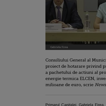
Gabriela Firea
Consiliului General al Munici
proiect de hotarare privind p
a pachetului de actiuni al pro
energie termica ELCEN, inves
milioane de euro, scrie
News
Primarul Capitalei, Gabriela Firea,